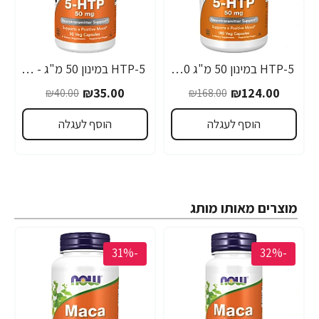
5-HTP במינון 50 מ"ג 180 כמוסות - מבית NOW FOODS
5-HTP במינון 50 מ"ג - 30 כמוסות - מבית NOW FOODS
₪35.00
₪124.00
₪40.00
₪168.00
הוסף לעגלה
הוסף לעגלה
מוצרים מאותו מותג
-31%
-32%