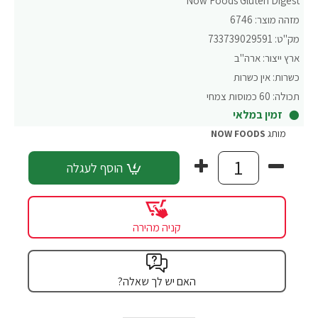
Now Foods Gluten Digest
מזהה מוצר:
6746
מק"ט:
733739029591
ארץ ייצור:
ארה"ב
כשרות:
אין כשרות
תכולה:
60 כמוסות צמחי
זמין במלאי
מותג
NOW FOODS
הוסף לעגלה
קניה מהירה
האם יש לך שאלה?