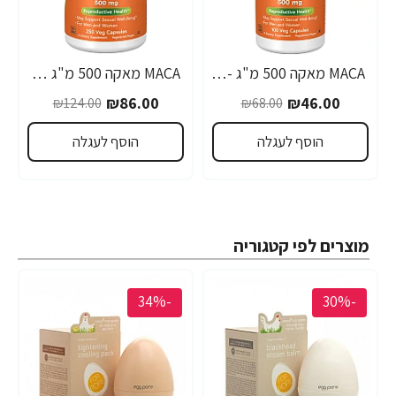
MACA מאקה 500 מ"ג - 100 כמוסות - מבית NOW FOODS
MACA מאקה 500 מ"ג 250 כמוסות - מבית NOW FOODS
₪86.00
₪46.00
₪124.00
₪68.00
הוסף לעגלה
הוסף לעגלה
מוצרים לפי קטגוריה
-34%
-30%