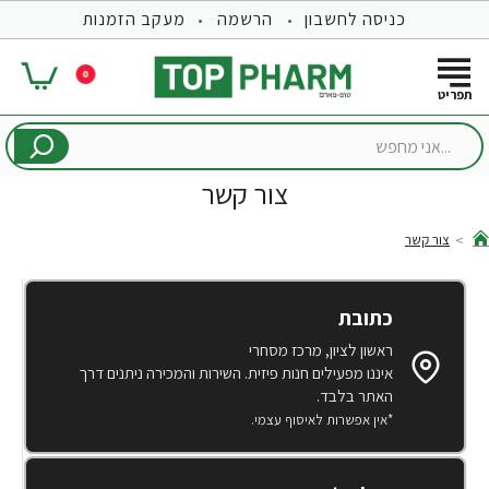
כניסה לחשבון
הרשמה
מעקב הזמנות
0
...אני
מחפש
צור קשר
צור קשר
hom
כתובת
ראשון לציון, מרכז מסחרי
איננו מפעילים חנות פיזית. השירות והמכירה ניתנים דרך
האתר בלבד.
*אין אפשרות לאיסוף עצמי.