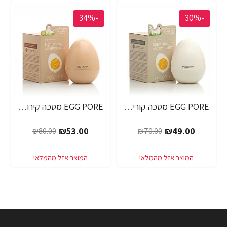
-34%
-30%
EGG PORE מסכה קוריאנית לניקוי ראשים שחורים 30 גרם - מבית Tony Moly
EGG PORE מסכה קירור לכיווץ נקבוביות 30 גרם - מבית Tony Moly
₪53.00
₪49.00
₪80.00
₪70.00