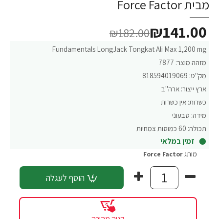
מבית Force Factor
₪141.00
₪182.00
Fundamentals LongJack Tongkat Ali Max 1,200 mg
מזהה מוצר:
7877
מק"ט:
818594019069
ארץ ייצור:
ארה"ב
כשרות:
אין כשרות
מידה:
טבעוני
תכולה:
60 כמוסות צמחיות
זמין במלאי
מותג
Force Factor‏
הוסף לעגלה
קניה מהירה