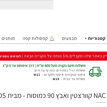
קטגוריות
מבצעים
קפסולות קפה
מותגים
ק באתר שלנו מקבלים 5% הנחה על הקנייה הבאה |
לפרטים נוספים
משלוח חינם בקניה מעל 400 ש"ח | דרך איפוסט עד 5 ק"ג
משלוח רגיל במחירים הוגנים וברורים:
איסוף מנקודות איסוף ולוקרים –
₪22
משלוח עד הבית –
₪38
NAC קוורצטין ואבץ 90 כמוסות - מבית NOW FOODS