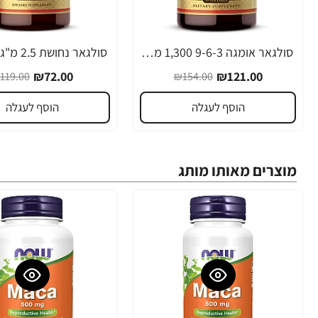
סולגאר אומגה 9-6-3 1,300 מ"ג 60 כמוסות רכות - מבית SOLGAR
-39%
-21%
₪72.00
₪121.00
119.00
₪154.00
הוסף לעגלה
הוסף לעגלה
מוצרים מאותו מותג