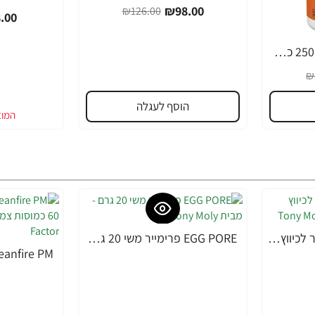
₪98.00
₪126.00
.00
MACA מאקה 500 מ"ג 250 כמוסות - מבית NOW FOODS
₪
הוסף לעגלה
EGG PORE מסכה קירור לכיווץ נקבוביות 30 גרם - מבית Tony Moly
EGG PORE פרימייר משי 20 גרם - מבית Tony Moly
-10%
-49%