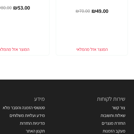
₪53.00
80.00
₪49.00
₪70.00
שירות לקוחות
מידע
צור קשר
סטטוסי הזמנה והסבר מלא
שאלות ותשובות
מידע ועלויות משלוחים
החזרת מוצרים
מדיניות החזרות
מעקב הזמנות
תקנון האתר