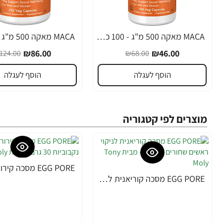
MACA מאקה 500 מ"ג - 100 כמוסות - מבית NOW FOODS
-31%
-32%
₪86.00
₪46.00
124.00
₪68.00
הוסף לעגלה
הוסף לעגלה
מוצרים לפי קטגוריה
-34%
EGG PORE מסכה קוריאנית לניקוי ראשים שחורים 30 גרם - מבית Tony Moly
-30%