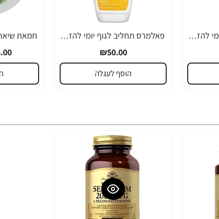
פאלמרס תחליב לגוף יומי להזנה ולריכוך עם חמאת שיאה ויטמין E נפח 250 מ"ל - Palmer's
פאלמרס תחליב לגוף יומי להזנה ולריכוך עם חמאת שיאה ויטמין E נפח 400 מ"ל - Palmer's
-19%
.00
₪50.00
הוסף לעגלה
ה