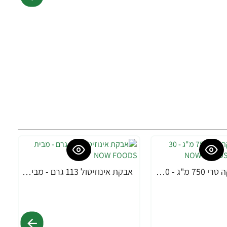
MACA מאקה טרי 750 מ"ג - 30 כמוסות מבית NOW FOODS
אבקת אינוזיטול 113 גרם - מבית NOW FOODS
-24%