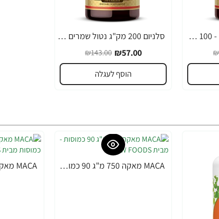
סולגאר נחושת 2.5 מ"ג - 100 טבליות מבית SOLGAR
סלניום 200 מק"ג נטול שמרים (סלנו 6) סולגאר - 100 טבליות מבית SOLGAR
-60%
₪57.00
₪143.00
₪
הוסף לעגלה
MACA מאקה 750 מ"ג 90 כמוסות - מבית NOW FOODS
-36%
-22%