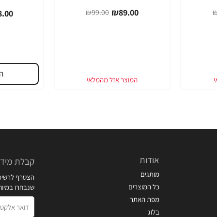
₪89.00
₪99.00
₪
.00
ה
אודות
קבלת מידע
מותגים
הצטרף לרשימת
כל המוצרים
שנבחרו במיו
מפת האתר
דואר
בלוג
אלקטרוני