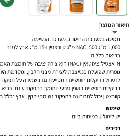
תיאור המוצר
תמיכה במערכת החיסון ובמערכת הנשימה
1,000 מ"ג NAC, 500 מ"ג קוורצטין ו-15 מ"ג אבץ למנה
בריאות כללית
N-אצטיל-ציסטאין (NAC) הוא צורה יציבה של
גופרית שפועלת כמייצבת ליצירת מבני חלבון, ומקדמת היווצ
לנטרול רדיקלים חופשיים המסייעת גם בשמירה על תפקוד תק
רדיקלים חופשיים באופן טבעי התומך בתפקוד עונתי בריא 
קוורצטין יכול לתרום גם לתפקוד נשימתי תקין. אבץ נכלל 
שימוש
יש ליטול 2 כמוסות ביום.
רכיבים