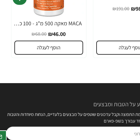
₪98
₪191.00
MACA מאקה 500 מ"ג - 100 כמוסות - מבית NOW FOODS
-32%
₪46.00
₪68.00
וסף לעגלה
הוסף לעגלה
 על הטבות ומבצעים
 התפוצה וקבל עדכונים שוטפים על מבצעים בלעדיים, הנחות מיוחדות והטבות
חד עבורך בטופ-פארם