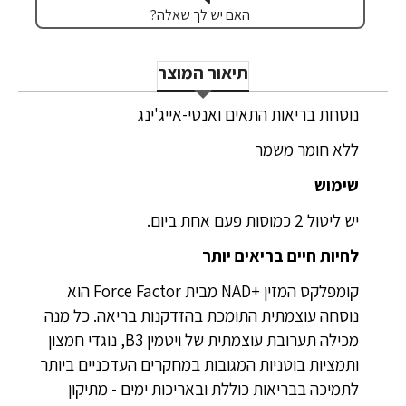
האם יש לך שאלה?
תיאור המוצר
נוסחת בריאות התאים ואנטי-אייג'ינג
ללא חומר משמר
שימוש
יש ליטול 2 כמוסות פעם אחת ביום.
לחיות חיים בריאים יותר
קומפלקס המזין NAD+‎ מבית Force Factor‎ הוא
נוסחה עוצמתית התומכת בהזדקנות בריאה. כל מנה
מכילה תערובת עוצמתית של ויטמין B3, נוגדי חמצון
ותמציות בוטניות המגובות במחקרים העדכניים ביותר
לתמיכה בבריאות כוללת ובאריכות ימים - מתיקון