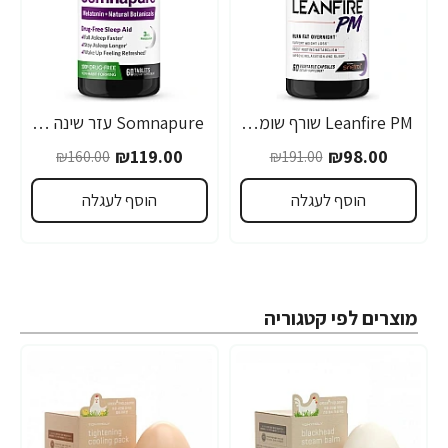
Leanfire PM שורף שומנים ללילה 60 כמוסות צמחיות - מבית Force Factor
Somnapure עזר שינה טבעי 60 טבליות - מבית Force Factor
-26%
-49%
₪119.00
₪98.00
₪160.00
₪191.00
הוסף לעגלה
הוסף לעגלה
מוצרים לפי קטגוריה