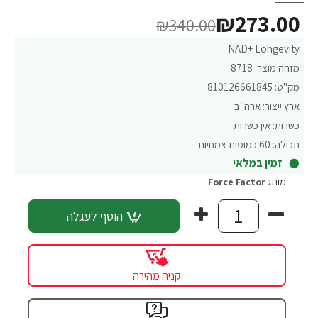
₪273.00
₪340.00
NAD+ Longevity
מזהה מוצר:
8718
מק"ט:
810126661845
ארץ ייצור:
ארה"ב
כשרות:
אין כשרות
תכולה:
60 כמוסות צמחיות
זמין במלאי
מותג
Force Factor‏
הוסף לעגלה
קניה מהירה