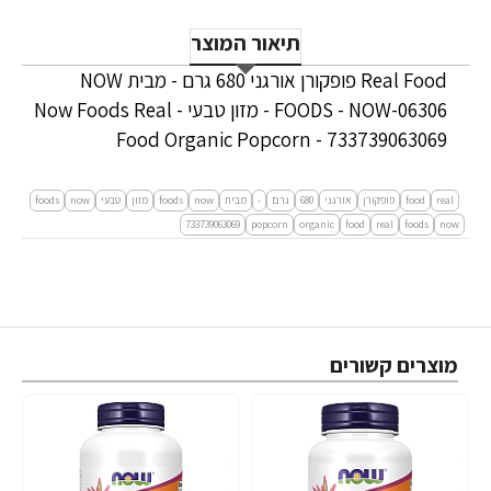
תיאור המוצר
Real Food פופקורן אורגני 680 גרם - מבית NOW
FOODS - NOW-06306 - מזון טבעי - Now Foods Real
Food Organic Popcorn - 733739063069
real
food
פופקורן
אורגני
680
גרם
-
מבית
now
foods
מזון
טבעי
now
foods
733739063069
popcorn
organic
food
real
foods
now
מוצרים קשורים