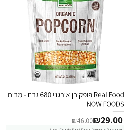
Real Food פופקורן אורגני 680 גרם - מבית
-37%
NOW FOODS
₪29.00
₪46.00