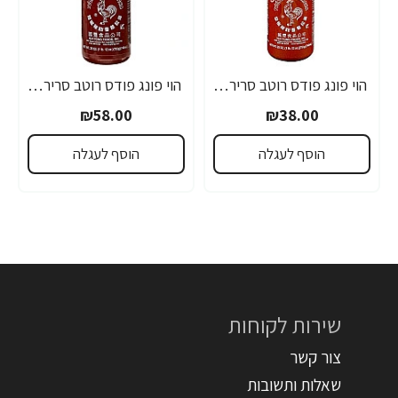
הוי פונג פודס רוטב סריראצ'ה פלפל צ'ילי חריף 435 גרם - מבית HUY FONG FOODS
הוי פונג פודס רוטב סריראצ'ה פלפל צ'ילי חריף 793 גרם - מבית HUY FONG FOODS
₪58.00
₪38.00
הוסף לעגלה
הוסף לעגלה
שירות לקוחות
צור קשר
שאלות ותשובות