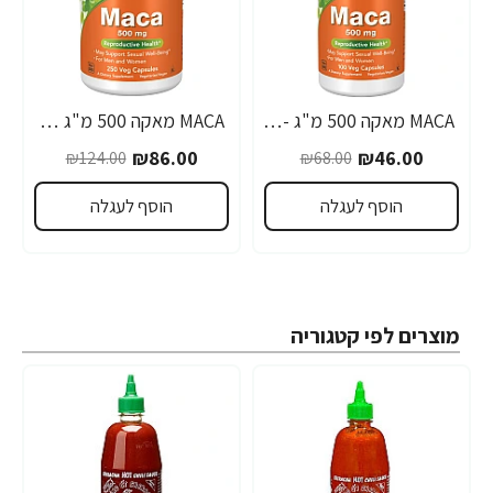
MACA מאקה 500 מ"ג - 100 כמוסות - מבית NOW FOODS
MACA מאקה 500 מ"ג 250 כמוסות - מבית NOW FOODS
-31%
-32%
₪86.00
₪46.00
₪124.00
₪68.00
הוסף לעגלה
הוסף לעגלה
מוצרים לפי קטגוריה