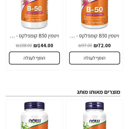
ויטמין B50 קומפלקס - 100 כמוסות מבית NOW FOODS
ויטמין B50 קומפלקס - 250 כמוסות מבית NOW FOODS
-31%
-26%
₪144.00
₪72.00
₪208.00
₪97.00
הוסף לעגלה
הוסף לעגלה
מוצרים מאותו מותג