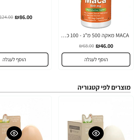
₪86.00
124.00
MACA מאקה 500 מ"ג - 100 כמוסות - מבית NOW FOODS
-32%
₪46.00
₪68.00
הוסף לעגלה
הוסף לעגלה
מוצרים לפי קטגוריה