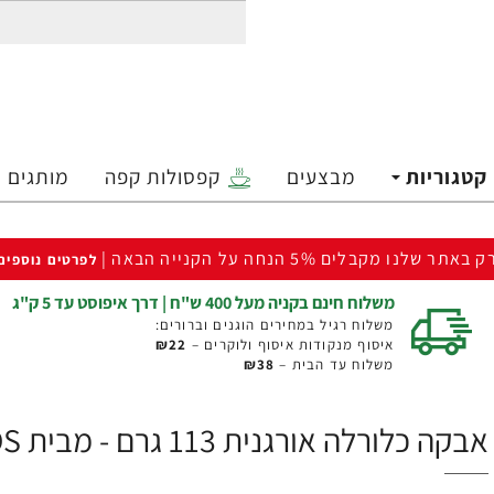
קטגוריות
מבצעים
קפסולות קפה
מותגים
ק באתר שלנו מקבלים 5% הנחה על הקנייה הבאה |
לפרטים נוספים
משלוח חינם בקניה מעל 400 ש"ח | דרך איפוסט עד 5 ק"ג
משלוח רגיל במחירים הוגנים וברורים:
איסוף מנקודות איסוף ולוקרים –
₪22
משלוח עד הבית –
₪38
אבקה כלורלה אורגנית 113 גרם - מבית NOW FOODS