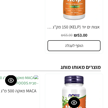
אצות ים יוד (KELP) 150 מק"ג - 200 טבליות - מבית NOW FOODS
-18%
₪53.00
₪65.00
הוסף לעגלה
מוצרים מאותו מותג
-31%