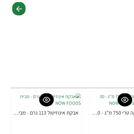
MACA מאקה טרי 750 מ"ג - 30 כמוסות מבית NOW FOODS
אבקת אינוזיטול 113 גרם - מבית NOW FOODS
-24%