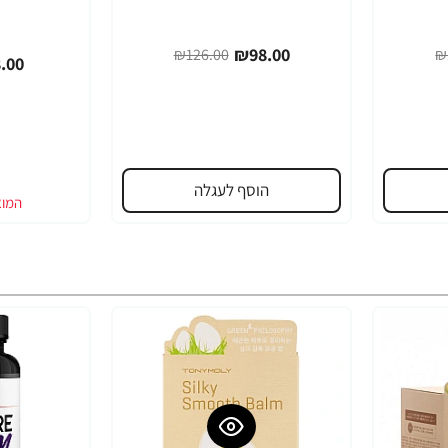
₪98.00
₪126.00
₪
.00
הוסף לעגלה