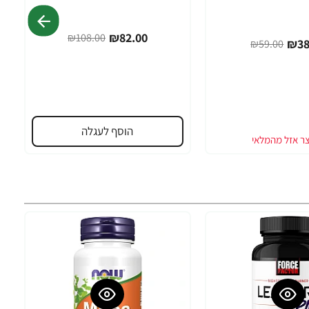
₪82.00
₪108.00
₪38
₪59.00
הוסף לעגלה