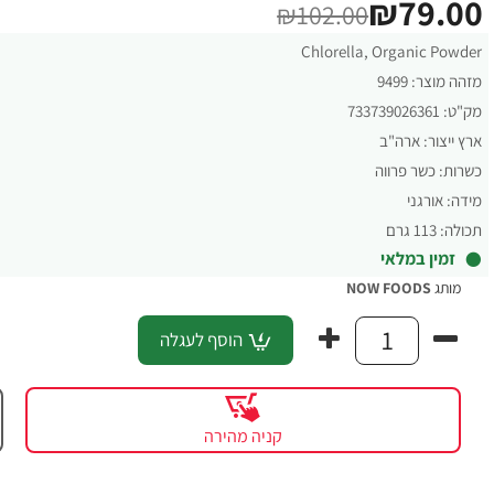
₪79.00
₪102.00
Chlorella, Organic Powder
מזהה מוצר:
9499
מק"ט:
733739026361
ארץ ייצור:
ארה"ב
כשרות:
כשר פרווה
מידה:
אורגני
תכולה:
113 גרם
זמין במלאי
מותג
NOW FOODS
הוסף לעגלה
קניה מהירה