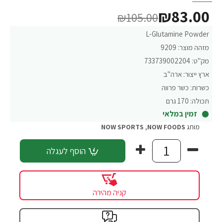
₪83.00
₪105.00
L-Glutamine Powder
מזהה מוצר:
9209
מק"ט:
733739002204
ארץ ייצור:
ארה"ב
כשרות:
כשר פרווה
תכולה:
170 גרם
זמין במלאי
מותג
NOW FOODS
,
NOW SPORTS
הוסף לעגלה
קניה מהירה