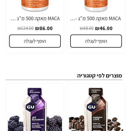
MACA מאקה 500 מ"ג - 100 כמוסות - מבית NOW FOODS
MACA מאקה 500 מ"ג 250 כמוסות - מבית NOW FOODS
₪86.00
₪46.00
₪124.00
₪68.00
הוסף לעגלה
הוסף לעגלה
מוצרים לפי קטגוריה