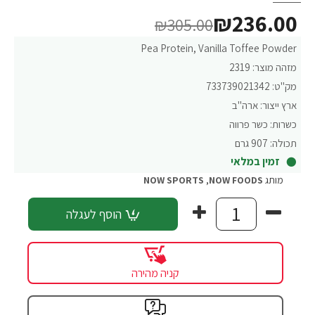
₪236.00
₪305.00
Pea Protein, Vanilla Toffee Powder
מזהה מוצר:
2319
מק"ט:
733739021342
ארץ ייצור:
ארה"ב
כשרות:
כשר פרווה
תכולה:
907 גרם
זמין במלאי
מותג
NOW FOODS
,
NOW SPORTS
הוסף לעגלה
קניה מהירה