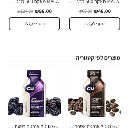
MACA מאקה 500 מ"ג - 100 כמוסות - מבית NOW FOODS
MACA מאקה 500 מ"ג 250 כמוסות - מבית NOW FOODS
₪86.00
₪46.00
₪124.00
₪68.00
הוסף לעגלה
הוסף לעגלה
מוצרים לפי קטגוריה
GU גו ג'ל אנרגיה אספרסו 32 גרם - 24 יחידות
GU גו ג'ל אנרגיה בטעם פטל שחור 32 גרם - 24 יחידות