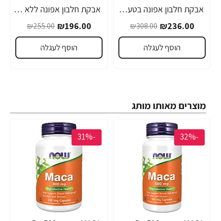
אבקת חלבון אפונה בטעם שוקולד 907 גרם - מבית NOW FOODS
אבקת חלבון אפונה ללא טעם 907 גרם - מבית NOW FOODS
₪196.00
₪236.00
₪255.00
₪308.00
הוסף לעגלה
הוסף לעגלה
מוצרים מאותו מותג
-31%
-32%