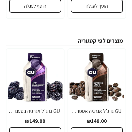
הוסף לעגלה
הוסף לעגלה
מוצרים לפי קטגוריה
GU גו ג'ל אנרגיה אספרסו 32 גרם - 24 יחידות
GU גו ג'ל אנרגיה בטעם פטל שחור 32 גרם - 24 יחידות
₪149.00
₪149.00