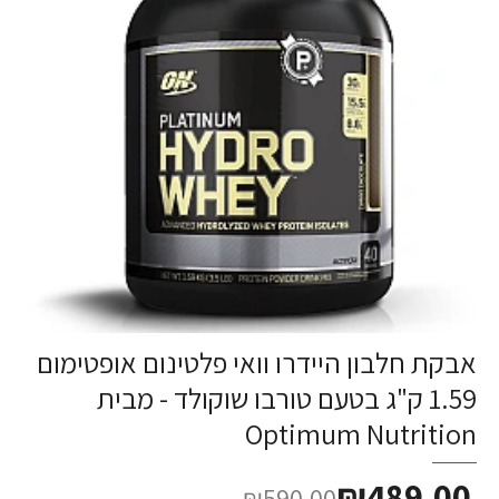
אבקת חלבון היידרו וואי פלטינום אופטימום
1.59 ק"ג בטעם טורבו שוקולד - מבית
Optimum Nutrition
₪489.00
₪590.00