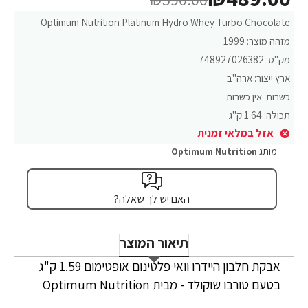
Optimum Nutrition Platinum Hydro Whey Turbo Chocolate
מזהה מוצר:
1999
מק"ט:
748927026382
ארץ ייצור:
ארה"ב
כשרות:
אין כשרות
תכולה:
1.64 ק"ג
אזל במלאי זמנית
מותג
Optimum Nutrition
האם יש לך שאלה?
תיאור המוצר
אבקת חלבון היידרו וואי פלטינום אופטימום 1.59 ק"ג
בטעם טורבו שוקולד - מבית Optimum Nutrition