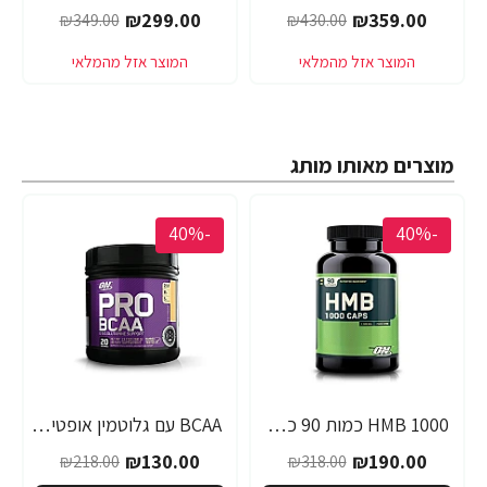
₪299.00
₪359.00
₪349.00
₪430.00
מוצרים מאותו מותג
-40%
-40%
1000 HMB כמות 90 כמוסות מבית Optimum Nutrition
BCAA עם גלוטמין אופטימום פרו סירייס טעם אפרסק מנגו 390 גרם - מבית Optimum Nutrition
₪130.00
₪190.00
₪218.00
₪318.00