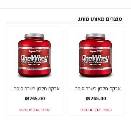
מוצרים מאותו מותג
אבקת חלבון כשרה סופר אפקט - טעם אלפחורס - SUPER EFFECT ONE WHEY - משקל 2.27 ק"ג - מבית SUPER EFFECT
אבקת חלבון כשרה סופר אפקט - טעם בננה - SUPER EFFECT ONE WHEY - משקל 2.27 ק"ג - מבית SUPER EFFECT
₪265.00
₪265.00