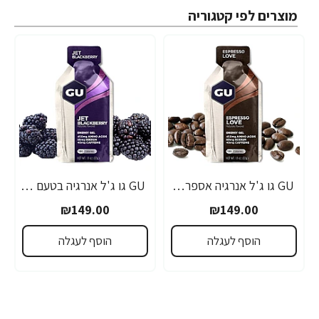
מוצרים לפי קטגוריה
GU גו ג'ל אנרגיה אספרסו 32 גרם - 24 יחידות
GU גו ג'ל אנרגיה בטעם פטל שחור 32 גרם - 24 יחידות
₪149.00
₪149.00
הוסף לעגלה
הוסף לעגלה