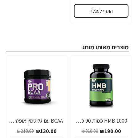
הוסף לעגלה
מוצרים מאותו מותג
1000 HMB כמות 90 כמוסות מבית Optimum Nutrition
BCAA עם גלוטמין אופטימום פרו סירייס טעם אפרסק מנגו 390 גרם - מבית Optimum Nutrition
-40%
-40%
₪130.00
₪190.00
₪218.00
₪318.00