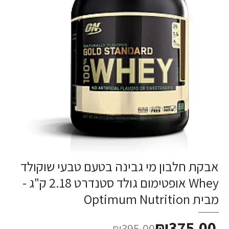
אבקת חלבון מי גבינה בטעם טבעי שוקולד
-5%
Whey אופטימום גולד סטנדרט 2.18 ק"ג -
מבית Optimum Nutrition
₪375.00
₪395.00