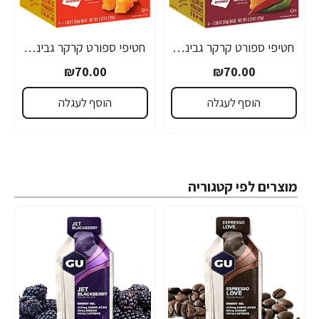
חטיפי ספורט קרקר גבינה צ‘דר חריף עם חלבון 4 שקיות - מבית Quest Nutrition
חטיפי ספורט קרקר גבינה צ‘דר עם חלבון 4 שקיות - מבית Quest Nutrition
₪70.00
₪70.00
הוסף לעגלה
הוסף לעגלה
מוצרים לפי קטגוריה