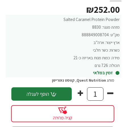
₪252.00
Salted Caramel Protein Powder
מזהה מוצר:
8830
מק"ט:
888849008704
ארץ ייצור:
ארה"ב
כשרות:
כשר חלבי
מידה:
כמות מנות באריזה כ-21
תכולה:
726 גרם
זמין במלאי
מותג
Quest Nutrition
,
קווסט נוטרישן
הוסף לעגלה
קניה מהירה