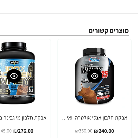
מוצרים קשורים
אבקת חלבון אנסי אולטרה וואי 25 מי גבינה 2.3 ק"ג - מבית ANSI
-20%
-31%
₪276.00
₪240.00
45.00
₪350.00