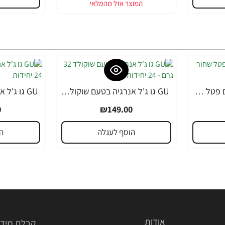
GU גו ג'ל אנרגיה בטעם פטל שחור 32 גרם - 24 יחידות
GU גו ג'ל אנרגיה בטעם שוקולד 32 גרם - 24 יחידות
0
₪149.00
הוסף לעגלה
ה
אודות
קבלת מידע