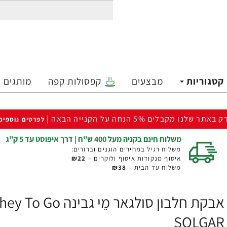
קטגוריות
מבצעים
קפסולות קפה
מותגים
ק באתר שלנו מקבלים 5% הנחה על הקנייה הבאה |
לפרטים נוספים
משלוח חינם בקניה מעל 400 ש"ח | דרך איפוסט עד 5 ק"ג
משלוח רגיל במחירים הוגנים וברורים:
איסוף מנקודות איסוף ולוקרים –
₪22
משלוח עד הבית –
₪38
SOLGAR