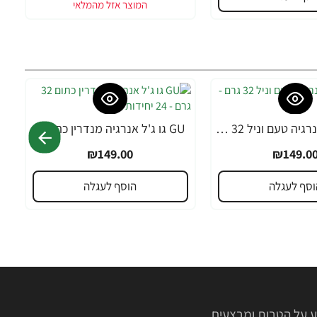
GU גו ג'ל אנרגיה טעם וניל 32 גרם - 24 יחידות
GU גו ג'ל אנרגיה מנדרין כתום 32 גרם - 24 יחידות
₪149.00
₪149.0
וסף לעגלה
הוסף לעגלה
 על הטבות ומבצעים