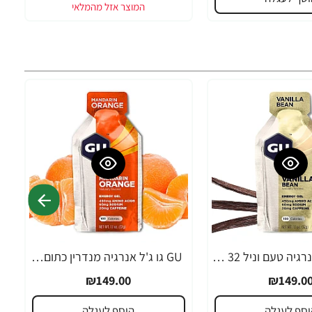
GU גו ג'ל אנרגיה טעם וניל 32 גרם - 24 יחידות
GU גו ג'ל אנרגיה מנדרין כתום 32 גרם - 24 יחידות
₪149.00
₪149.0
וסף לעגלה
הוסף לעגלה