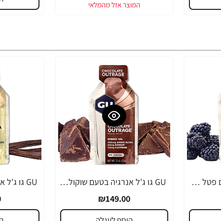
GU גו ג'ל אנרגיה בטעם פטל שחור 32 גרם - 24 יחידות
GU גו ג'ל אנרגיה בטעם שוקולד 32 גרם - 24 יחידות
0
₪149.00
הוסף לעגלה
ה