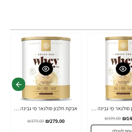
אבקת חלבון סולגאר מֵי גבינה Whey To Go בטעם ונילה - משקל 340 גרם מבית SOLGAR
אבקת חלבון סולגאר מֵי גבינה Whey To Go בטעם ונילה - משקל 907 גרם מבית SOLGAR
-26%
₪14
₪199.00
₪279.00
₪379.00
וסף לעגלה