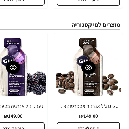
מוצרים לפי קטגוריה
GU גו ג'ל אנרגיה אספרסו 32 גרם - 24 יחידות
₪149.00
₪149.00
הוסף לעגלה
הוסף לעגלה