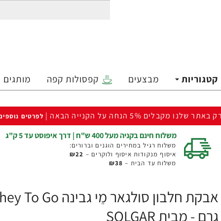
קטגוריות
מבצעים
קפסולות קפה
מותגים
ק באתר שלנו מקבלים 5% הנחה על הקנייה הבאה |
לפרטים נוספים
משלוח חינם בקניה מעל 400 ש"ח | דרך איפוסט עד 5 ק"ג
משלוח רגיל במחירים הוגנים וברורים:
איסוף מנקודות איסוף ולוקרים –
₪22
משלוח עד הבית –
₪38
גרם - מבית SOLGAR