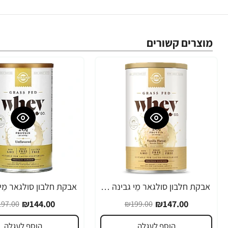
מוצרים קשורים
אבקת חלבון סולגאר מֵי גבינה Whey To Go בטעם ונילה - משקל 340 גרם מבית SOLGAR
-27%
-26%
₪144.00
₪147.00
97.00
₪199.00
הוסף לעגלה
הוסף לעגלה