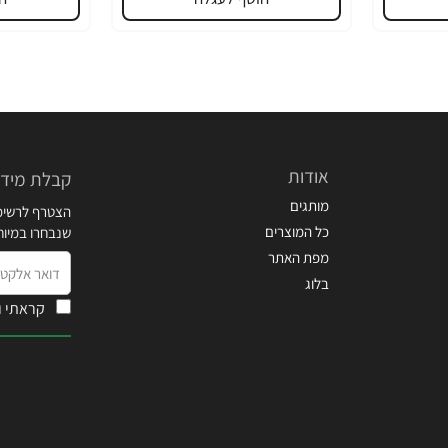
אודות
קבלת מידע
מותגים
הצטרף לרשימת
כל המוצרים
שנבחרו במיו
מפת האתר
דואר
בלוג
אלקטרוני
קראתי ו