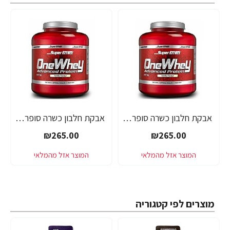
אבקת חלבון כשרה סופר אפקט - טעם אלפחורס - SUPER EFFECT ONE WHEY - משקל 2.27 ק"ג - מבית SUPER EFFECT
אבקת חלבון כשרה סופר אפקט - טעם בננה - SUPER EFFECT ONE WHEY - משקל 2.27 ק"ג - מבית SUPER EFFECT
₪265.00
₪265.00
מוצרים לפי קטגוריה