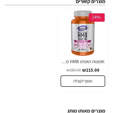
מוצרים קשורים
-24%
חומצות האמינו HMB מכין 1,000 מ"ג 90 טבליות - מבית NOW FOODS
₪215.00
₪282.00
הוסף לעגלה
מוצרים מאותו מותג