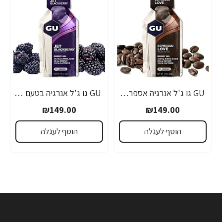
GU גו ג'ל אנרגיה אספרסו 32 גרם - 24 יחידות
GU גו ג'ל אנרגיה בטעם פטל שחור 32 גרם - 24 יחידות
₪149.00
₪149.00
הוסף לעגלה
הוסף לעגלה