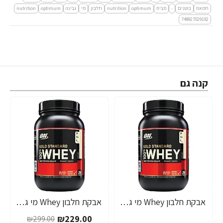
חמאת
בוטנים
-
מבית
optimum
nutrition
חלבון
מי
גבינה
optimum
nutrition
748927029192
קנה גם
אבקת חלבון Whey מי גבינה אופטימום גולד סטנדרט 907 גרם טעם שוקולד חלב - מבית Optimum Nutrition
אבקת חלבון Whey מי גבינה אופטימום גולד סטנדרט 907 גרם טעם גלידת וניל - מבית Optimum Nutrition
-23%
-23%
₪229.00
₪299.00