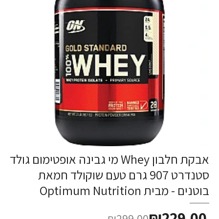
אבקת חלבון Whey מי גבינה אופטימום גולד
-23%
סטנדרט 907 גרם טעם שוקולד חמאת
בוטנים - מבית Optimum Nutrition
₪229.00
₪299.00