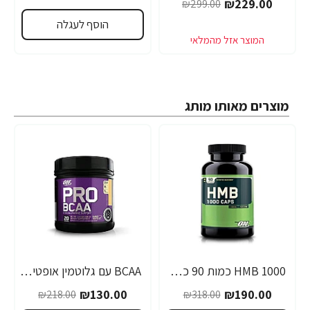
₪229.00
₪299.00
הוסף לעגלה
מוצרים מאותו מותג
1000 HMB כמות 90 כמוסות מבית Optimum Nutrition
BCAA עם גלוטמין אופטימום פרו סירייס טעם אפרסק מנגו 390 גרם - מבית Optimum Nutrition
-40%
-40%
₪130.00
₪190.00
₪218.00
₪318.00