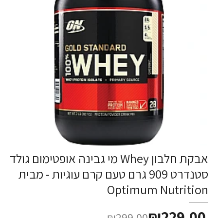
אבקת חלבון Whey מי גבינה אופטימום גולד
-23%
סטנדרט 909 גרם טעם קרם עוגיות - מבית
Optimum Nutrition
₪229.00
₪299.00