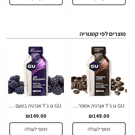
מוצרים לפי קטגוריה
GU גו ג'ל אנרגיה אספרסו 32 גרם - 24 יחידות
GU גו ג'ל אנרגיה בטעם פטל שחור 32 גרם - 24 יחידות
₪149.00
₪149.00
הוסף לעגלה
הוסף לעגלה