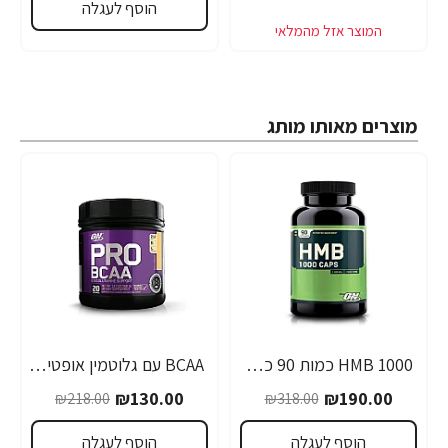
הוסף לעגלה
מוצרים מאותו מותג
1000 HMB כמות 90 כמוסות מבית Optimum Nutrition
BCAA עם גלוטמין אופטימום פרו סירייס טעם אפרסק מנגו 390 גרם - מבית Optimum Nutrition
-40%
-40%
₪130.00
₪190.00
₪218.00
₪318.00
הוסף לעגלה
הוסף לעגלה