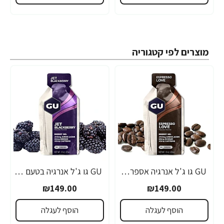
מוצרים לפי קטגוריה
GU גו ג'ל אנרגיה אספרסו 32 גרם - 24 יחידות
GU גו ג'ל אנרגיה בטעם פטל שחור 32 גרם - 24 יחידות
₪149.00
₪149.00
הוסף לעגלה
הוסף לעגלה