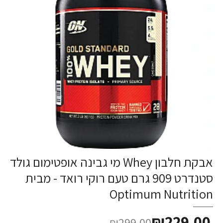
אבקת חלבון Whey מי גבינה אופטימום גולד
-23%
סטנדרט 909 גרם טעם רוקי רואד - מבית
Optimum Nutrition
₪229.00
₪299.00