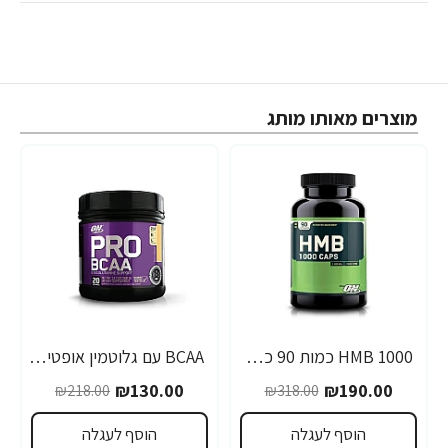
מוצרים מאותו מותג
1000 HMB כמות 90 כמוסות מבית Optimum Nutrition
BCAA עם גלוטמין אופטימום פרו סירייס טעם אפרסק מנגו 390 גרם - מבית Optimum Nutrition
-40%
-40%
₪130.00
₪190.00
₪218.00
₪318.00
הוסף לעגלה
הוסף לעגלה