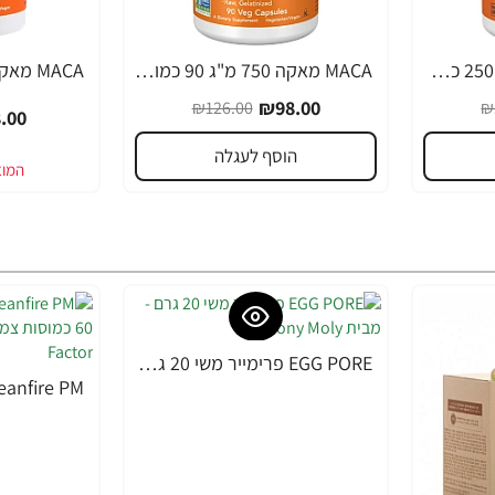
MACA מאקה 500 מ"ג 250 כמוסות - מבית NOW FOODS
MACA מאקה 750 מ"ג 90 כמוסות - מבית NOW FOODS
-36%
-22%
₪98.00
₪126.00
₪
.00
הוסף לעגלה
EGG PORE פרימייר משי 20 גרם - מבית Tony Moly
-10%
-49%