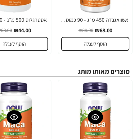
אשוואגנדה 450 מ״ג - 90 כמוסות מבית NOW FOODS
-35%
-23%
₪44.00
₪68.00
68.00
₪88.00
הוסף לעגלה
הוסף לעגלה
מוצרים מאותו מותג