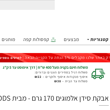
קטגוריות
מבצעים
קפסולות קפה
מותגים
ק באתר שלנו מקבלים 5% הנחה על הקנייה הבאה |
לפרטים נוספים
משלוח חינם בקניה מעל 400 ש"ח | דרך איפוסט עד 5 ק"ג
משלוח רגיל במחירים הוגנים וברורים:
איסוף מנקודות איסוף ולוקרים –
₪22
משלוח עד הבית –
₪38
אבקת סידן אלמוגים 170 גרם - מבית NOW FOODS