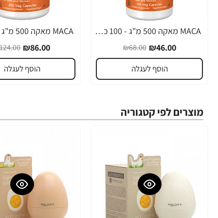
MACA מאקה 500 מ"ג - 100 כמוסות - מבית NOW FOODS
-31%
-32%
₪86.00
₪46.00
124.00
₪68.00
הוסף לעגלה
הוסף לעגלה
מוצרים לפי קטגוריה