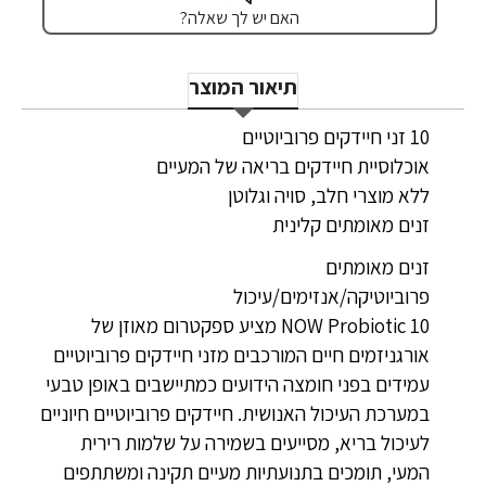
האם יש לך שאלה?
תיאור המוצר
10 זני חיידקים פרוביוטיים
אוכלוסיית חיידקים בריאה של המעיים
ללא מוצרי חלב, סויה וגלוטן
זנים מאומתים קלינית
זנים מאומתים
פרוביוטיקה/אנזימים/עיכול
NOW Probiotic 10 מציע ספקטרום מאוזן של
אורגניזמים חיים המורכבים מזני חיידקים פרוביוטיים
עמידים בפני חומצה הידועים כמתיישבים באופן טבעי
במערכת העיכול האנושית. חיידקים פרוביוטיים חיוניים
לעיכול בריא, מסייעים בשמירה על שלמות רירית
המעי, תומכים בתנועתיות מעיים תקינה ומשתתפים