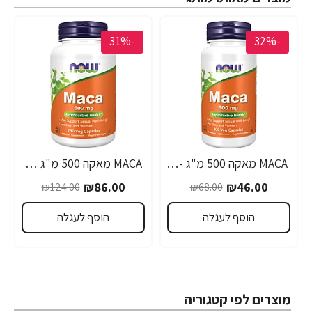
-31%
-32%
MACA מאקה 500 מ"ג - 100 כמוסות - מבית NOW FOODS
MACA מאקה 500 מ"ג 250 כמוסות - מבית NOW FOODS
₪86.00
₪46.00
₪124.00
₪68.00
הוסף לעגלה
הוסף לעגלה
מוצרים לפי קטגוריה