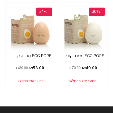
-34%
-30%
EGG PORE מסכה קוריאנית לניקוי ראשים שחורים 30 גרם - מבית Tony Moly
EGG PORE מסכה קירור לכיווץ נקבוביות 30 גרם - מבית Tony Moly
₪53.00
₪49.00
₪80.00
₪70.00