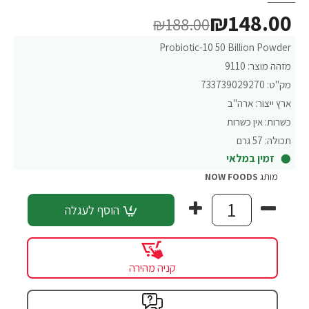
₪148.00
₪188.00
Probiotic-10 50 Billion Powder
מזהה מוצר:
9110
מק"ט:
733739029270
ארץ ייצור:
ארה"ב
כשרות:
אין כשרות
תכולה:
57 גרם
זמין במלאי
מותג
NOW FOODS
הוסף לעגלה
קניה מהירה