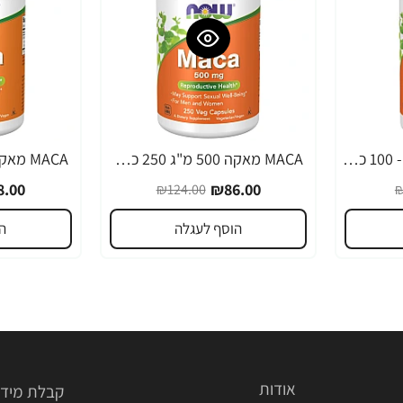
MACA מאקה 500 מ"ג - 100 כמוסות - מבית NOW FOODS
MACA מאקה 500 מ"ג 250 כמוסות - מבית NOW FOODS
-22%
-31%
.00
₪86.00
₪124.00
₪
הוסף לעגלה
ה
אודות
קבלת מידע