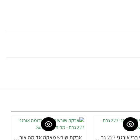
אבקת מאקי ברי אורגני 227 גרם - מבית Sunfood
אבקת שורש מאקה אדומה אורגני 227 גרם - מבית Sunfood