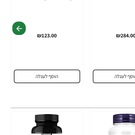
₪123.00
₪284.0
וסף לעגלה
הוסף לעגלה