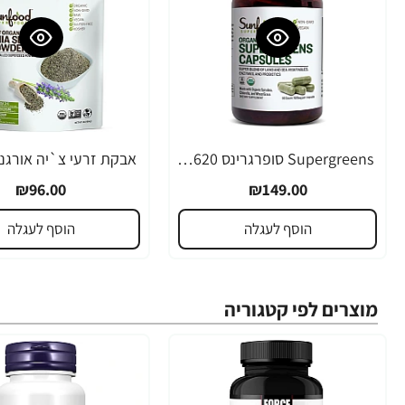
Supergreens סופרגרינס 620 מ"ג 90 כמוסות - מבית Sunfood
₪96.00
₪149.00
הוסף לעגלה
הוסף לעגלה
מוצרים לפי קטגוריה