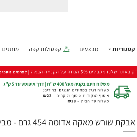
קטגוריות
מבצעים
קפסולות קפה
מותגים
ק באתר שלנו מקבלים 5% הנחה על הקנייה הבאה |
לפרטים נוספים
משלוח חינם בקניה מעל 400 ש"ח | דרך איפוסט עד 5 ק"ג
משלוח רגיל במחירים הוגנים וברורים:
איסוף מנקודות איסוף ולוקרים –
₪22
משלוח עד הבית –
₪38
אבקת שורש מאקה אדומה 454 גרם - מבית Sunfood