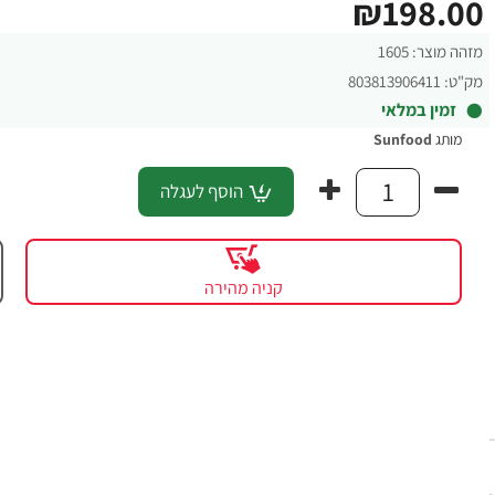
₪198.00
מזהה מוצר:
1605
מק"ט:
803813906411
זמין במלאי
מותג
Sunfood
הוסף לעגלה
קניה מהירה