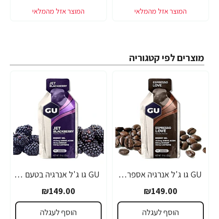
מוצרים לפי קטגוריה
GU גו ג'ל אנרגיה אספרסו 32 גרם - 24 יחידות
GU גו ג'ל אנרגיה בטעם פטל שחור 32 גרם - 24 יחידות
₪149.00
₪149.00
הוסף לעגלה
הוסף לעגלה