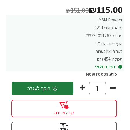
₪115.00
₪151.00
MSM Powder
מזהה מוצר:
9214
מק"ט:
733739021267
ארץ ייצור:
ארה"ב
כשרות:
אין כשרות
תכולה:
454 גרם
זמין במלאי
מותג
NOW FOODS
הוסף לעגלה
קניה מהירה