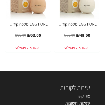
EGG PORE מסכה קוריאנית לניקוי ראשים שחורים 30 גרם - מבית Tony Moly
EGG PORE מסכה קירור לכיווץ נקבוביות 30 גרם - מבית Tony Moly
-34%
-30%
₪53.00
₪49.00
₪80.00
₪70.00
שירות לקוחות
צור קשר
שאלות ותשובות