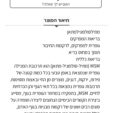
האם יש לך שאלה?
תיאור המוצר
מתילסולפונילמתאן
בריאות המפרקים
גופרית למפרקים, לרקמות החיבור
תומך בסחוס בריא
בריאות כללית
MSM (מתיל-סולפוניל-מתאן) הוא תרכובת המכילה
גופרית שנמצאת באופן טבעי בכל כמות קטנה של
פירות, ירקות, דגנים, מוצרים מן החי ובאצות מסוימות.
תרכובות גופרית נמצאות בכל תאי הגוף והן הכרחיות
לחיים. MSM, בתפקידו במחזור הגופרית בגוף, מסייע
ביצירת הקשרים הכימיים הנחוצים ליצירה ושמירה על
סוגים רבים ושונים של רקמות מבניות בגוף האדם,