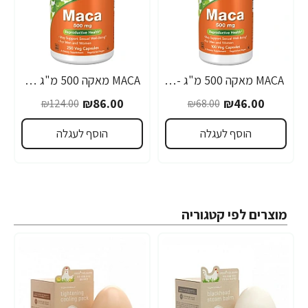
MACA מאקה 500 מ"ג - 100 כמוסות - מבית NOW FOODS
MACA מאקה 500 מ"ג 250 כמוסות - מבית NOW FOODS
-31%
-32%
₪86.00
₪46.00
₪124.00
₪68.00
הוסף לעגלה
הוסף לעגלה
מוצרים לפי קטגוריה