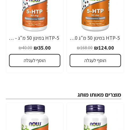
5-HTP במינון 50 מ"ג 180 כמוסות - מבית NOW FOODS
5-HTP במינון 50 מ"ג - 30 כמוסות - מבית NOW FOODS
-13%
-26%
₪35.00
₪124.00
₪40.00
₪168.00
הוסף לעגלה
הוסף לעגלה
מוצרים מאותו מותג