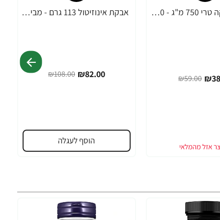
MACA מאקה טרי 750 מ"ג - 30 כמוסות מבית NOW FOODS
אבקת אינוזיטול 113 גרם - מבית NOW FOODS
-24%
₪82.00
₪108.00
₪38
₪59.00
הוסף לעגלה