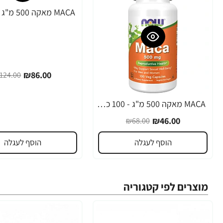
-31%
₪86.00
124.00
MACA מאקה 500 מ"ג - 100 כמוסות - מבית NOW FOODS
-32%
₪46.00
₪68.00
הוסף לעגלה
הוסף לעגלה
מוצרים לפי קטגוריה