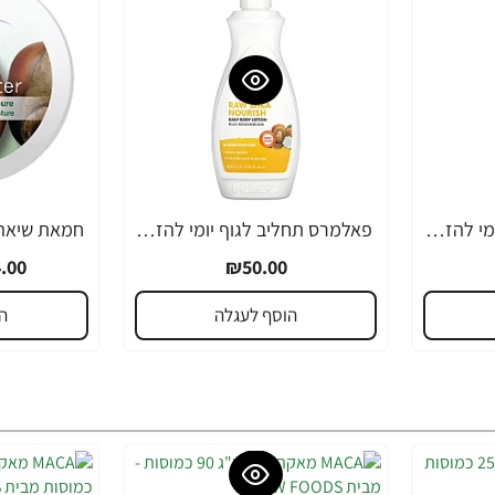
פאלמרס תחליב לגוף יומי להזנה ולריכוך עם חמאת שיאה ויטמין E נפח 250 מ"ל - Palmer's
פאלמרס תחליב לגוף יומי להזנה ולריכוך עם חמאת שיאה ויטמין E נפח 400 מ"ל - Palmer's
-19%
.00
₪50.00
הוסף לעגלה
ה