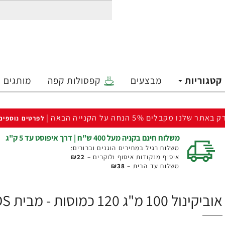
קטגוריות
מבצעים
קפסולות קפה
מותגים
ק באתר שלנו מקבלים 5% הנחה על הקנייה הבאה |
לפרטים נוספים
משלוח חינם בקניה מעל 400 ש"ח | דרך איפוסט עד 5 ק"ג
משלוח רגיל במחירים הוגנים וברורים:
איסוף מנקודות איסוף ולוקרים –
₪22
משלוח עד הבית –
₪38
אוביקינול 100 מ"ג 120 כמוסות - מבית NOW FOODS