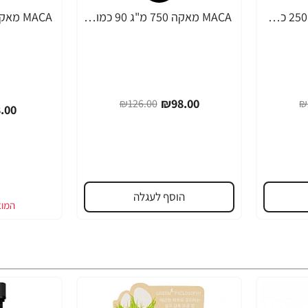
MACA מאקה 500 מ"ג 250 כמוסות - מבית NOW FOODS
MACA מאקה 750 מ"ג 90 כמוסות - מבית NOW FOODS
-36%
-22%
₪98.00
₪126.00
₪
.00
הוסף לעגלה