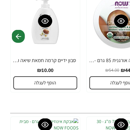
חמאת שיאה אורגנית 85 גרם - מבית NOW FOODS
סבון ידיים קרמה חמאת שיאה וקוקוי 300 מ"ל - מבית Crema
₪10.00
₪44
₪54.00
וסף לעגלה
הוסף לעגלה