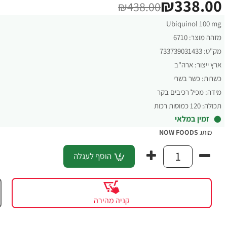
₪338.00
₪438.00
Ubiquinol 100 mg
מזהה מוצר:
6710
מק"ט:
733739031433
ארץ ייצור:
ארה"ב
כשרות:
כשר בשרי
מידה:
מכיל רכיבים בקר
תכולה:
120 כמוסות רכות
זמין במלאי
מותג
NOW FOODS
הוסף לעגלה
קניה מהירה