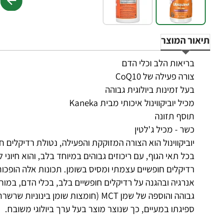
תיאור המוצר
בריאות הלב וכלי הדם
צורה פעילה של CoQ10
בעל זמינות ביולוגית גבוהה
מכיל יוביקווינול איכותי מבית Kaneka
תוסף תזונה
כשר - מכיל ג'לטין
בכל תאי הגוף, עם ריכוזים גבוהים במיוחד בלב, והוא חיוני
רדיקלים חופשיים עצמתי ומסיס בשומן. תכונות אלה הופכות א
אנרגיה ובהגנה על רדיקלים חופשיים בלב, בכלי הדם, במוח ובנ
גבוהה והוספה של שמן MCT (חומצות שומ
ספיגתו במעיים, כך שנוצר מוצר בעל ערך ביולוגי משובח.