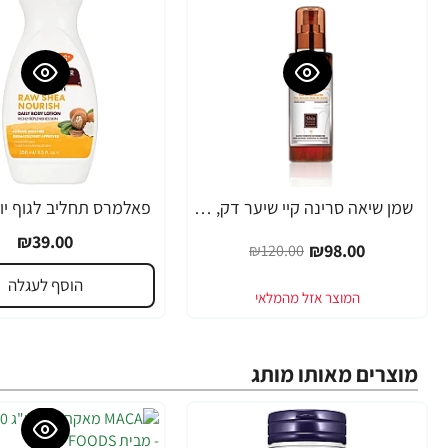
שמן שיאה סרינה קיי שיער דק, יבש, דליל וחלש Volume Lift - מבית Saryna Key
-18%
₪39.00
₪98.00
₪120.00
הוסף לעגלה
מוצרים מאותו מותג