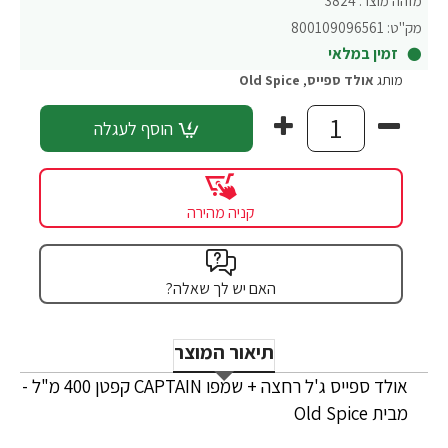
מזהה מוצר:
3824
מק"ט:
800109096561
זמין במלאי
מותג
אולד ספייס
,
Old Spice
הוסף לעגלה
קניה מהירה
האם יש לך שאלה?
תיאור המוצר
אולד ספייס ג'ל רחצה + שמפו CAPTAIN קפטן 400 מ"ל -
מבית Old Spice