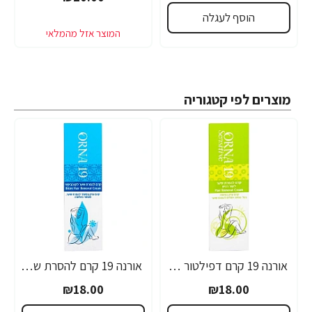
הוסף לעגלה
מוצרים לפי קטגוריה
אורנה 19 קרם דפילטור לעור רגיש 80 גרם
אורנה 19 קרם להסרת שיער לקו הביקיני 90 מ"ל
₪18.00
₪18.00