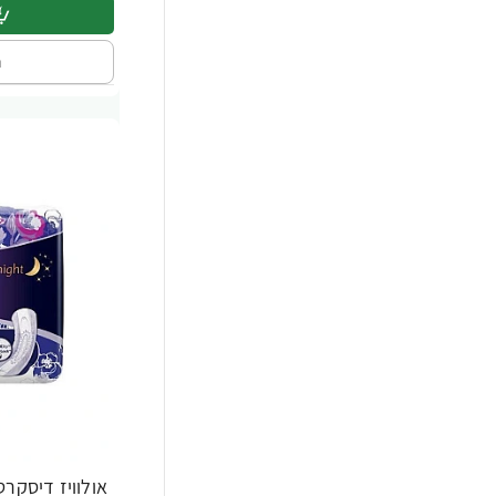
ה
אולוויז דיסקר