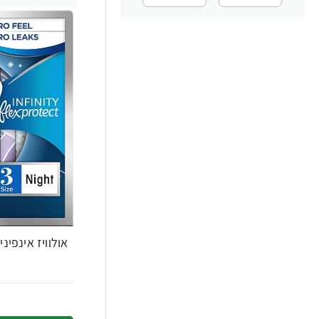
אולוויז אינפיניטי 