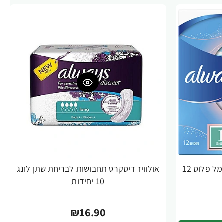
אולוויז אינפיניטי עם כנפיים נורמל פלוס 12
אולוויז דיסקרט תחבושות לבריחת שתן לונג
10 יחידות
₪16.90