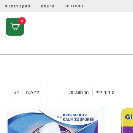
התחברות
הרשמה
מעקב הזמנות
0
סידור לפי
להצגה