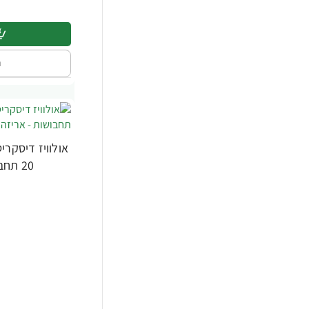
ה
אולוויז דיסקרי
20 תחבושות - אריזה מוגדלת