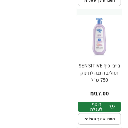
האם יש לך שאלה?
בייבי כיף SENSITIVE
תחליב רחצה לתינוק
750 מ"ל
₪17.00
הוסף
לעגלה
האם יש לך שאלה?