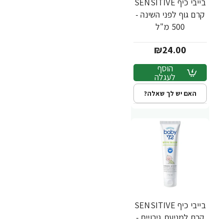
בייבי כיף SENSITIVE
קרם גוף לפני השינה -
500 מ"ל
₪24.00
הוסף
לעגלה
האם יש לך שאלה?
בייבי כיף SENSITIVE
קרם למניעת גירויים -