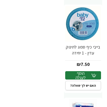
בייבי כיף ספוג לתינוק
עדין - 1 יחידה
₪7.50
הוסף
לעגלה
האם יש לך שאלה?