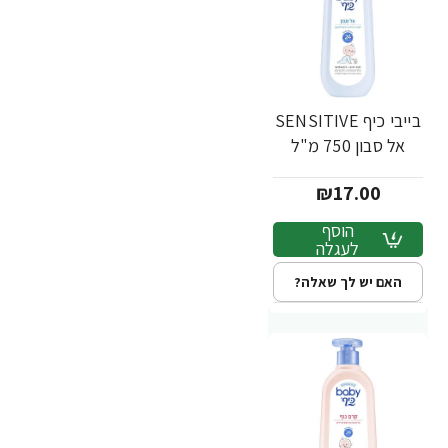
בייבי כיף SENSITIVE
אל סבון 750 מ"ל
₪17.00
הוסף
לעגלה
האם יש לך שאלה?