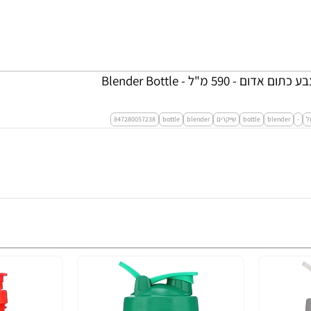
מ"ל - Blender Bottle
ל
-
blender
bottle
שייקרים
blender
bottle
847280057238