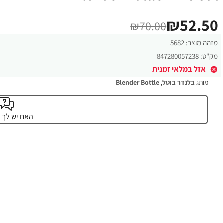
₪52.50
₪70.00
מזהה מוצר:
5682
מק"ט:
847280057238
אזל במלאי זמנית
מותג
בלנדר בוטל
,
Blender Bottle
האם יש לך 