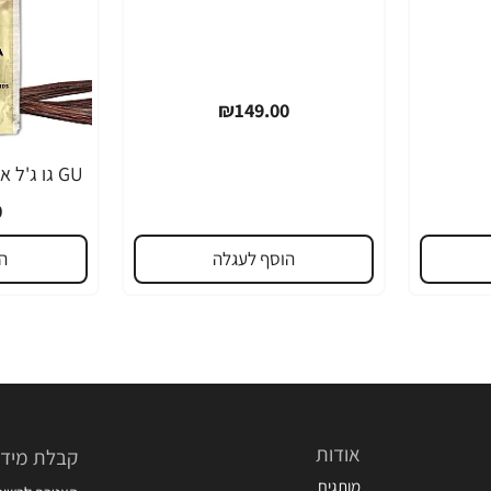
₪149.00
0
הוסף לעגלה
ה
אודות
קבלת מידע
מותגים