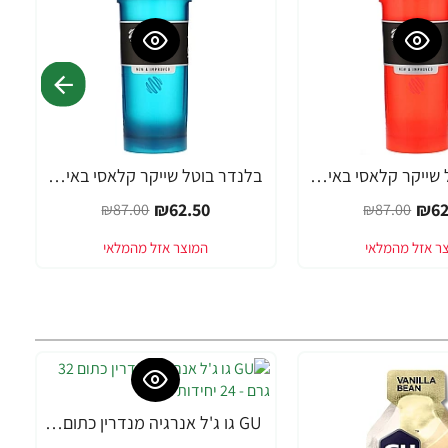
בלנדר בוטל שייקר קלאסי באיכות גבוהה כדורים עם קפיץ - צבע אדום - 828 מ"ל - Blender Bottle
בלנדר בוטל שייקר קלאסי באיכות גבוהה כדורים עם קפיץ - צבע אוקיינוס - 828 מ"ל - Blender Bottle
-28%
₪62.50
₪62
₪87.00
₪87.00
GU גו ג'ל אנרגיה מנדרין כתום 32 גרם - 24 יחידות