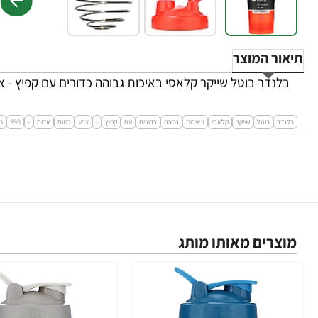
תיאור המוצר
בלנדר בוטל שייקר קלאסי באיכות גבוהה כדורים עם קפיץ - צבע כתום אדום - 590 
בלנדר
בוטל
שייקר
קלאסי
באיכות
גבוהה
כדורים
עם
קפיץ
-
צבע
כתום
אדום
-
590
מ
מוצרים מאותו מותג