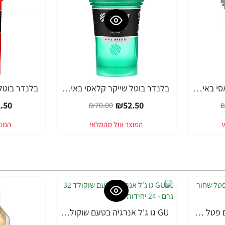
בלנדר בוטל שייקר קלאסי באיכות גבוהה כדורים עם קפיץ - אפור - 590 מ"ל - Blender Bottle
בלנדר בוטל שייקר קלאסי באיכות גבוהה כדורים עם קפיץ - ירוק - 590 מ"ל - Blender Bottle
-28%
-25%
.50
₪52.50
₪70.00
₪
GU גו ג'ל אנרגיה בטעם פטל שחור 32 גרם - 24 יחידות
GU גו ג'ל אנרגיה בטעם שוקולד 32 גרם - 24 יחידות