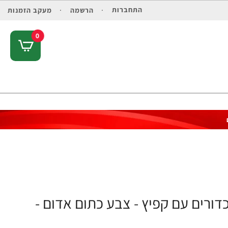
התחברות
הרשמה
מעקב הזמנות
0
דורים עם קפיץ - צבע כתום אדום -