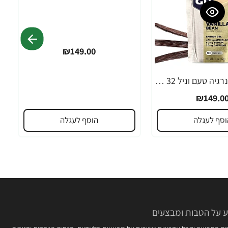
₪149.00
GU גו ג'ל אנרגיה טעם וניל 32 גרם - 24 יחידות
₪149.0
וסף לעגלה
הוסף לעגלה
 על הטבות ומבצעים