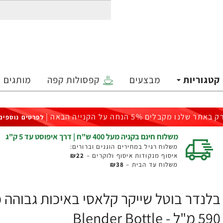
קטגוריות
מבצעים
קפסולות קפה
מותגים
ק באתר שלנו מקבלים 5% הנחה על הקנייה הבאה |
לפרטים נוספים
משלוח חינם בקניה מעל 400 ש"ח | דרך איפוסט עד 5 ק"ג
משלוח רגיל במחירים הוגנים וברורים:
איסוף מנקודות איסוף ולוקרים –
₪22
משלוח עד הבית –
₪38
בלנדר בוטל שייקר קלאסי באיכות גבוהה כ
590 מ"ל - Blender Bottle