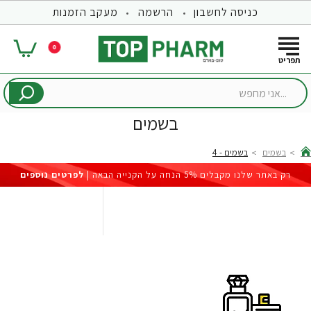
כניסה לחשבון
הרשמה
מעקב הזמנות
0
...אני
מחפש
בשמים
בשמים
בשמים - 4
hom
רק באתר שלנו מקבלים 5% הנחה על הקנייה הבאה |
לפרטים נוספים