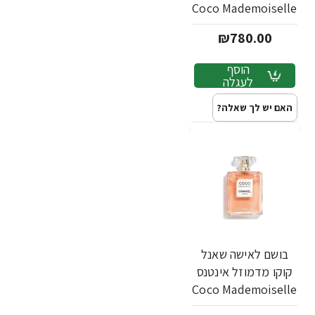
Coco Mademoiselle
Intense א.ד.פ 100
₪780.00
מ"ל - מבית Chanel
הוסף
לעגלה
האם יש לך שאלה?
בושם לאישה שאנל
קוקו מדמוזל אינטנס
Coco Mademoiselle
Intense א.ד.פ 50