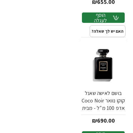
₪655.00
מ"ל - מבית Chanel
הוסף
לעגלה
האם יש לך שאלה?
בושם לאישה שאנל
קוקו נוואר Coco Noir
אדפ 100 מ"ל - מבית
Chanel
₪690.00