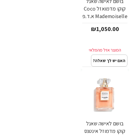
בושם לאישה שאנל
קוקו מדמואזל Coco
Mademoiselle א.ד.פ
200 מ"ל - מבית
₪1,050.00
Chanel
האם יש לך שאלה?
בושם לאישה שאנל
קוקו מדמוזל אינטנס