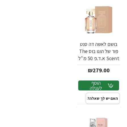
בושם לאשה דה סנט
פור של הוגו בוס The
Scent א.ד.פ 50 מ"ל
- מבית Hugo Boss
₪279.00
הוסף
לעגלה
האם יש לך שאלה?