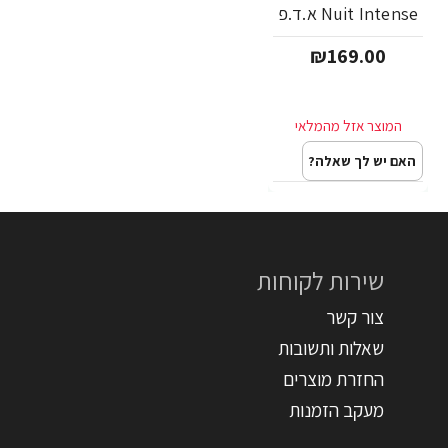
Nuit Intense א.ד.פ
50 מ"ל - מבית Hugo
₪169.00
Boss
האם יש לך שאלה?
שירות לקוחות
צור קשר
שאלות ותשובות
החזרת מוצרים
מעקב הזמנות