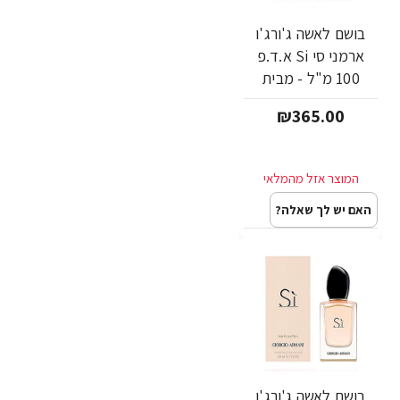
בושם לאשה ג'ורג'ו
ארמני סי Si א.ד.פ
100 מ"ל - מבית
Giorgio Armani
₪365.00
האם יש לך שאלה?
בושם לאשה ג'ורג'ו