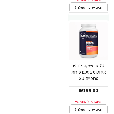
האם יש לך שאלה?
GU גו משקה אנרגיה
איזוטוני בטעם פירות
טרופיים GU
ROCTANE - משקל
₪199.00
1560 גרם
האם יש לך שאלה?