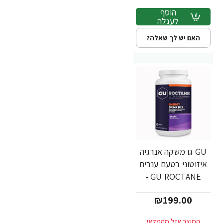
הוסף
לעגלה
האם יש לך שאלה?
GU גו משקה אנרגיה
איזוטוני בטעם ענבים
GU ROCTANE -
משקל 1560 גרם
₪199.00