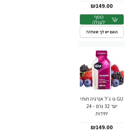
₪149.00
הוסף
לעגלה
האם יש לך שאלה?
GU גו ג'ל אנרגיה תותי
יער 32 גרם - 24
יחידות
₪149.00