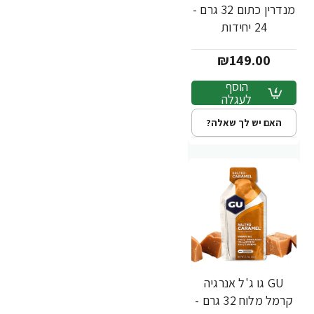
מנדרין כתום 32 גרם -
24 יחידות
₪149.00
הוסף
לעגלה
האם יש לך שאלה?
GU גו ג'ל אנרגיה
קרמל מלוח 32 גרם -