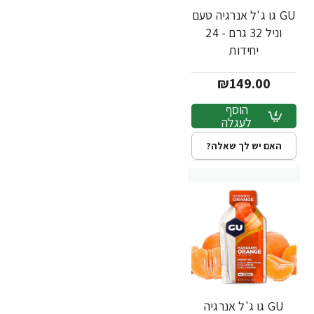
GU גו ג'ל אנרגיה טעם
וניל 32 גרם - 24
יחידות
₪149.00
הוסף
לעגלה
האם יש לך שאלה?
GU גו ג'ל אנרגיה