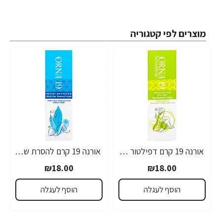
מוצרים לפי קטגוריה
אורנה 19 קרם דפילטור לעור רגיש 80 גרם
אורנה 19 קרם להסרת שיער לקו הביקיני 90 מ"ל
₪18.00
₪18.00
הוסף לעגלה
הוסף לעגלה