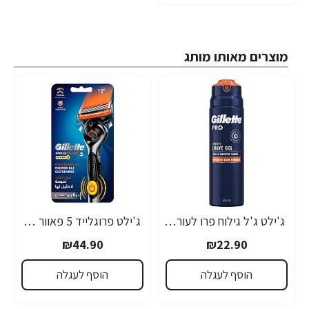
מוצרים מאותו מותג
ג'ילט ג'ל גילוח פרו לעור רגיש 200 מ"ל - מבית Gillette
ג'ילט פרוגלייד 5 פאוור מכשיר גילוח + סכין - מבית Gillette
₪44.90
₪22.90
הוסף לעגלה
הוסף לעגלה