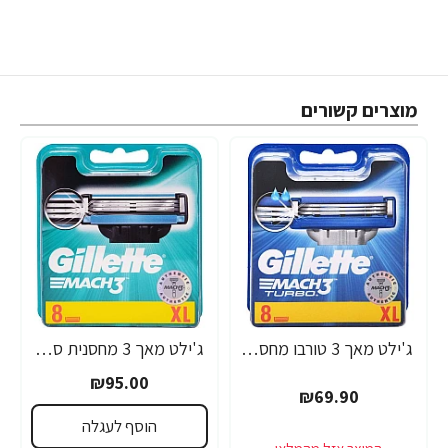
מוצרים קשורים
ג'ילט מאך 3 טורבו מחסנית סכיני גילוח רב פעמיים 8 סכינים - מבית Gillette
ג'ילט מאך 3 מחסנית סכיני גילוח רב פעמי 8 סכינים - מבית Gillette
₪95.00
₪69.90
הוסף לעגלה