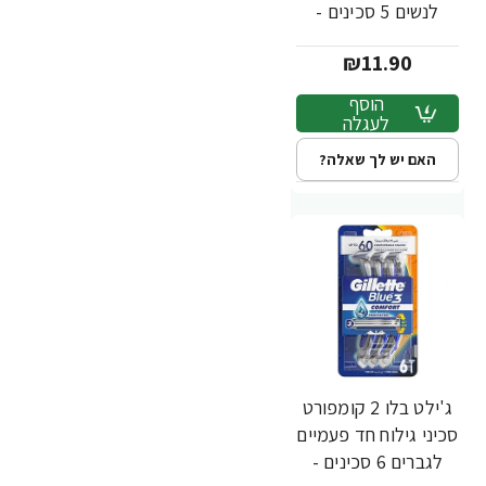
לנשים 5 סכינים -
מבית Gillette
₪11.90
הוסף
לעגלה
האם יש לך שאלה?
ג'ילט בלו 2 קומפורט
סכיני גילוח חד פעמיים
לגברים 6 סכינים -