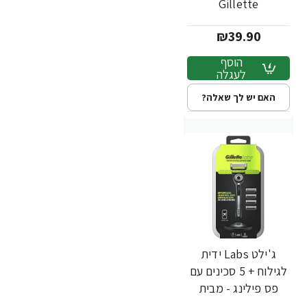
Gillette
₪39.90
הוסף
לעגלה
האם יש לך שאלה?
ג'ילט Labs ידית
לגילוח + 5 סכינים עם
פס פילינג - מבית
Gillette