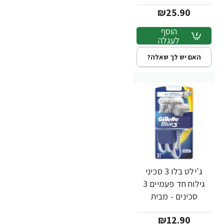
מבית Gillette
₪25.90
הוסף
לעגלה
האם יש לך שאלה?
ג'ילט בלו 3 סכיני
גילוח חד פעמיים 3
סכינים - מבית
Gillette
₪12.90