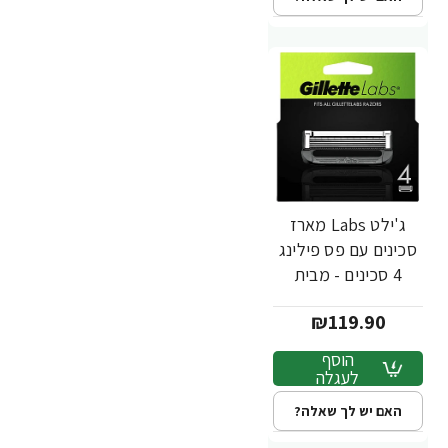
ג'ילט Labs מארז
סכינים עם פס פילינג
4 סכינים - מבית
Gillette
₪119.90
הוסף
לעגלה
האם יש לך שאלה?