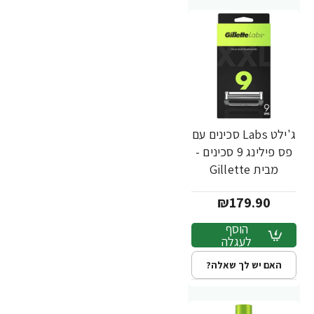
ג'ילט Labs סכינים עם
פס פילינג 9 סכינים -
מבית Gillette
₪179.90
הוסף
לעגלה
האם יש לך שאלה?