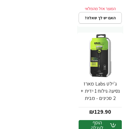
האם יש לך שאלה?
ג'ילט Labs מארז
נסיעה גילוח 1 ידית +
2 סכינים - מבית
Gillette
₪129.90
הוסף
לעגלה