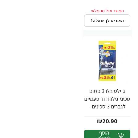
האם יש לך שאלה?
ג'ילט בלו 3 סמוט
סכיני גילוח חד פעמיים
לגברים 3 סכינים -
מבית Gillette
₪20.90
הוסף