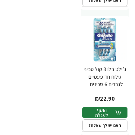
האם יש לך שאלה?
ג'ילט בלו 3 קול סכיני
גילוח חד פעמיים
לגברים 6 סכינים -
מבית Gillette
₪22.90
הוסף
לעגלה
האם יש לך שאלה?