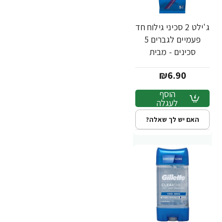
ג'ילט 2 סכיני גילוח חד
פעמיים לגברים 5
סכינים - מבית
Gillette
₪6.90
הוסף
לעגלה
האם יש לך שאלה?