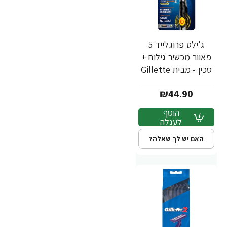
ג'ילט פרוגלייד 5
פאוור מכשיר גילוח +
סכין - מבית Gillette
₪44.90
הוסף
לעגלה
האם יש לך שאלה?