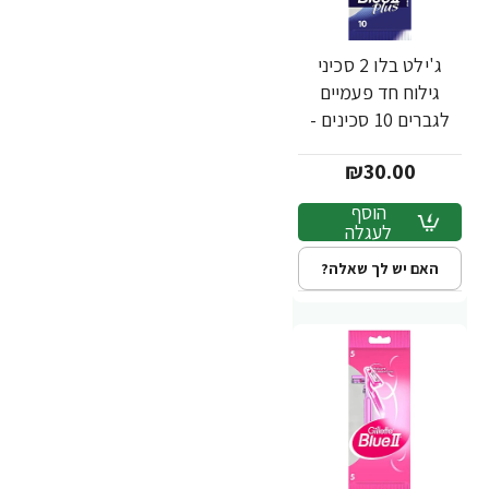
ג'ילט בלו 2 סכיני
גילוח חד פעמיים
לגברים 10 סכינים -
מבית Gillette
₪30.00
הוסף
לעגלה
האם יש לך שאלה?