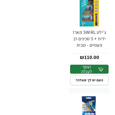
ג'ילט SWIRL מארז
ידית + 5 סכינים רב
פעמיים - מבית
Gillette
₪110.00
הוסף
לעגלה
האם יש לך שאלה?