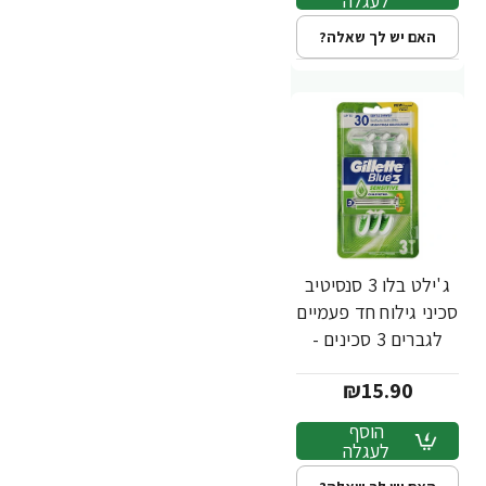
לעגלה
האם יש לך שאלה?
ג'ילט בלו 3 סנסיטיב
סכיני גילוח חד פעמיים
לגברים 3 סכינים -
מבית Gillette
₪15.90
הוסף
לעגלה