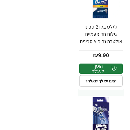
ג'ילט בלו 2 סכיני
גילוח חד פעמיים
אולטרה גריפ 5 סכינים
- מבית Gillette
₪9.90
הוסף
לעגלה
האם יש לך שאלה?