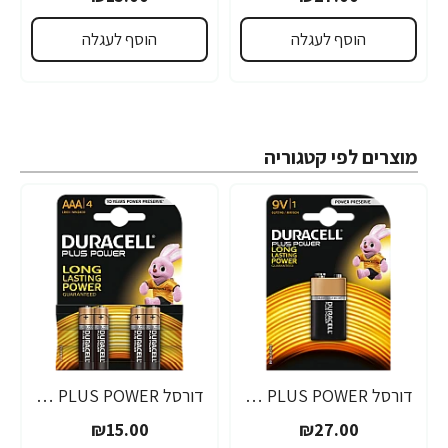
הוסף לעגלה
הוסף לעגלה
מוצרים לפי קטגוריה
דורסל PLUS POWER סוללות 9V אריזת 1 יחידות - מבית Duracell
דורסל PLUS POWER סוללות AAA אריזת 4 יחידות - מבית Duracell
₪15.00
₪27.00