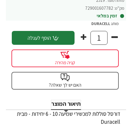
מזהה מוצר:
2519
מק"ט:
729001607782
זמין במלאי
מותג
DURACELL
הוסף לעגלה
קניה מהירה
האם יש לך שאלה?
תיאור המוצר
דורסל סוללות למכשירי שמיעה 10 - 6 יחידות - מבית
Duracell