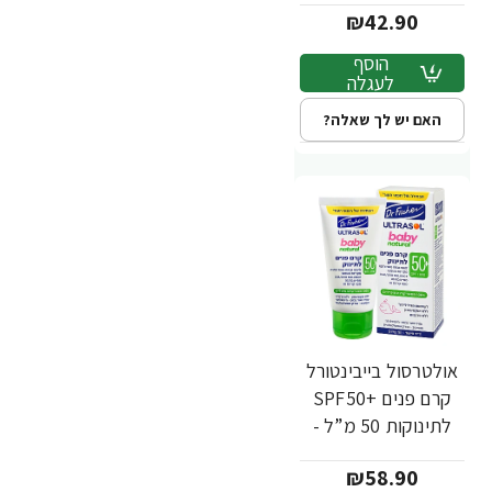
₪42.90
הוסף
לעגלה
האם יש לך שאלה?
אולטרסול בייבינטורל
קרם פנים +SPF50
לתינוקות 50 מ”ל -
ד"ר פישר
₪58.90