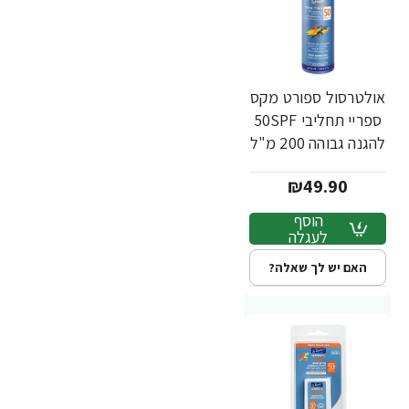
אולטרסול ספורט מקס
ספריי תחליבי 50SPF
להגנה גבוהה 200 מ"ל
- ד"ר פישר
₪49.90
הוסף
לעגלה
האם יש לך שאלה?