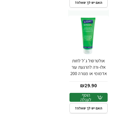
האם יש לך שאלה?
אולטרסול ג'ל לחות
אלו-ורה להרגעת עור
אדמומי או מנורה 200
מ"ל - ד"ר פישר
₪29.90
הוסף
לעגלה
האם יש לך שאלה?