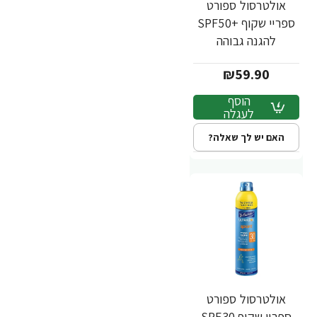
אולטרסול ספורט
ספריי שקוף +SPF50
להגנה גבוהה
לספורטיים מגדל 300
₪59.90
מ"ל - ד"ר פישר
הוסף
לעגלה
האם יש לך שאלה?
אולטרסול ספורט
ספריי שקוף SPF30