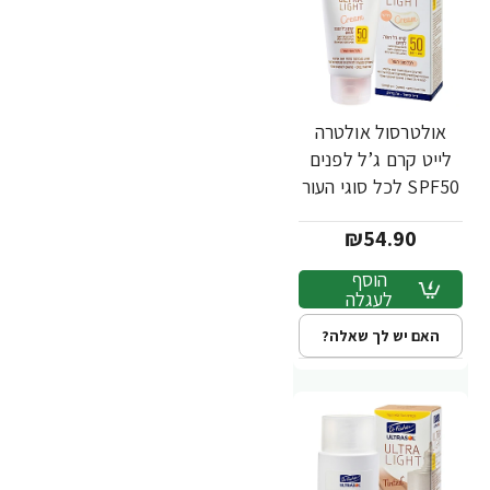
אולטרסול אולטרה
לייט קרם ג’ל לפנים
SPF50 לכל סוגי העור
50 מ"ל - ד"ר פישר
₪54.90
הוסף
לעגלה
האם יש לך שאלה?