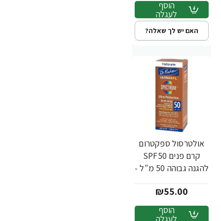
הוסף
לעגלה
האם יש לך שאלה?
אולטרסול ספקטרום
קרם פנים SPF50
להגנה גבוהה 50 מ"ל -
מבית Dr. Fischer
₪55.00
הוסף
לעגלה