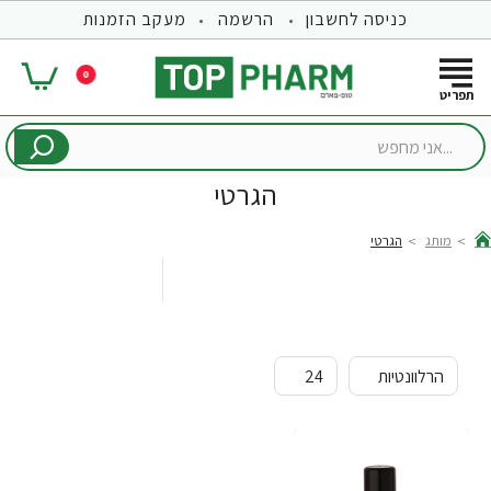
כניסה לחשבון
הרשמה
מעקב הזמנות
0
...אני
מחפש
הגרטי
מותג
הגרטי
hom