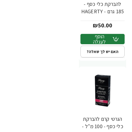
להברקת כלי כסף -
185 גרם - HAGERTY
- מבית יעקבי
₪50.00
הוסף
לעגלה
האם יש לך שאלה?
הגרטי קרם להברקת
כלי כסף - 100 מ"ל -