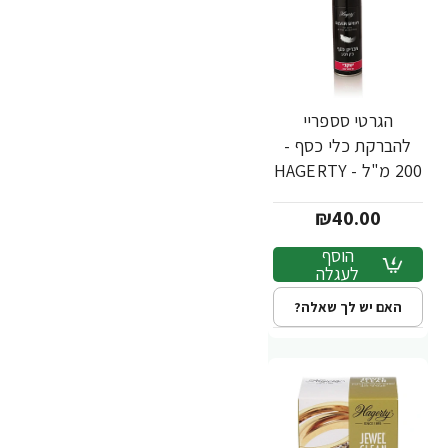
הגרטי סספריי
להברקת כלי כסף -
200 מ"ל - HAGERTY
- מבית יעקבי
₪40.00
הוסף
לעגלה
האם יש לך שאלה?