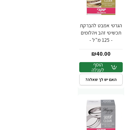
הגרטי אמבט להברקת
תכשיטי זהב ויהלומים
- 125 מ"ל -
HAGERTY - מבית
₪40.00
יעקבי
הוסף
לעגלה
האם יש לך שאלה?