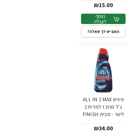
₪15.00
הוסף
לעגלה
האם יש לך שאלה?
פיניש ALL IN 1 MAX
ג'ל מרוכז למדיח 1
ליטר - מבית FINISH
₪34.00