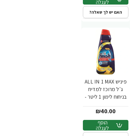
לעגלה
האם יש לך שאלה?
פיניש ALL IN 1 MAX
ג'ל מרוכז למדיח
בניחוח לימון 1 ליטר -
מבית FINISH
₪40.00
הוסף
לעגלה