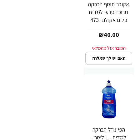
אקובר תוסף הברקה
מרוכז טבעי למדיח
כלים אקולוגי 473
מ"ל - מבית Ecover
₪40.00
האם יש לך שאלה?
הפי נוזל הברקה
למדיח - 1 ליטר -