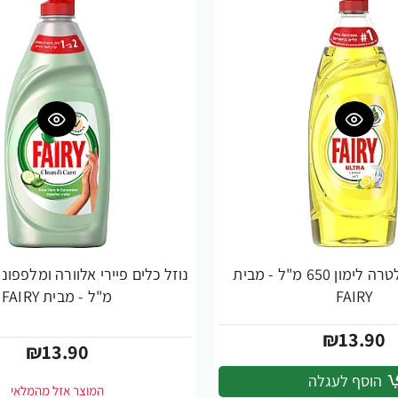
נוזל כלים אולטרה לימון 650 מ"ל - מבית
FAIRY
מ"ל - מבית FAIRY
₪13.90
₪13.90
הוסף לעגלה