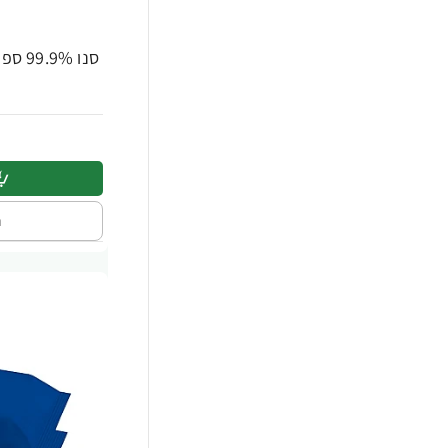
סנו 99.9% ספריי לחיטוי משטחים - 750 מ"ל
ה