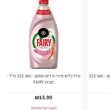
נוזל כלים פיירי אלוורה ומלפפונים - משי 515
נוזל כלים פיירי ורדים וסאטן - משי 515 מ"ל -
מבית FAIRY
₪13.90