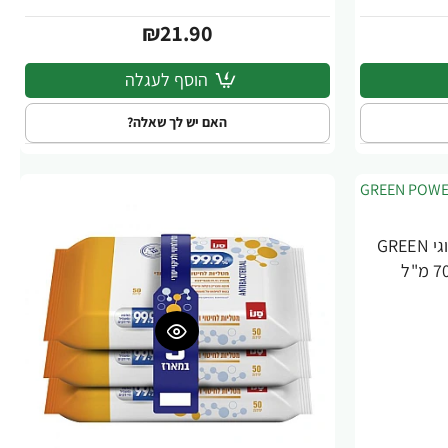
₪21.90
הוסף לעגלה
האם יש לך שאלה?
סנו גרין פאוור נוזל כלים אקולוגי GREEN