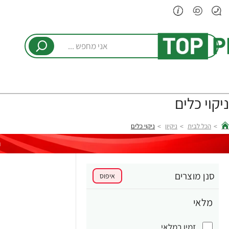
אני
מחפש
...
ניקוי כלים
הכל לבית
ניקיון
ניקוי כלים
hom
ר
סנן מוצרים
איפוס
מלאי
זמין במלאי