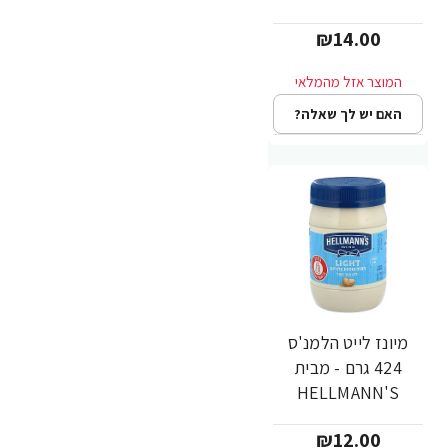
₪14.00
האם יש לך שאלה?
מיונז לייט הלמנ'ס
424 גרם - מבית
HELLMANN'S
₪12.00