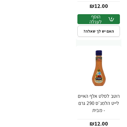
₪12.00
הוסף
לעגלה
האם יש לך שאלה?
רוטב לסלט אלף האיים
לייט הלמנ'ס 290 גרם
- מבית
HELLMANN'S
₪12.00