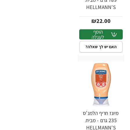
HELLMANN'S
₪22.00
הוסף
לעגלה
האם יש לך שאלה?
מיונז חריף הלמנ'ס
235 גרם - מבית
HELLMANN'S