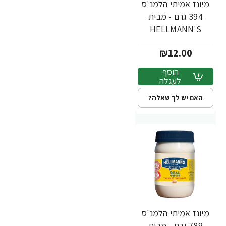
מיונז אמיתי הלמנ'ס
394 גרם - מבית
HELLMANN'S
₪12.00
הוסף
לעגלה
האם יש לך שאלה?
מיונז אמיתי הלמנ'ס
789 גרם - מבית