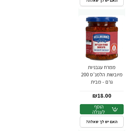
האם יש לך שאלה?
ממרח עגבניות
מיובשות הלמנ'ס 200
גרם - מבית
HELLMANN'S
₪18.00
הוסף
לעגלה
האם יש לך שאלה?