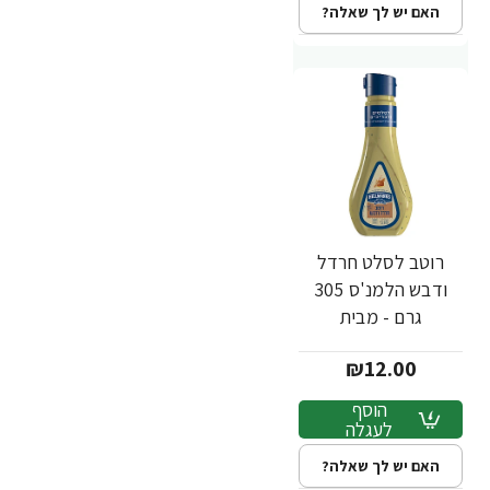
האם יש לך שאלה?
רוטב לסלט חרדל
ודבש הלמנ'ס 305
גרם - מבית
HELLMANN'S
₪12.00
הוסף
לעגלה
האם יש לך שאלה?