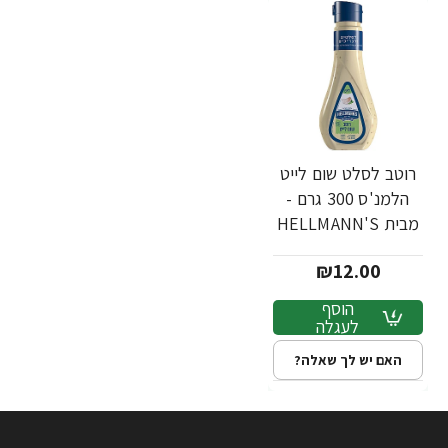
רוטב לסלט שום לייט
הלמנ'ס 300 גרם -
מבית HELLMANN'S
₪12.00
הוסף
לעגלה
האם יש לך שאלה?