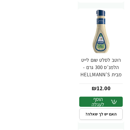
רוטב לסלט שום לייט
הלמנ'ס 300 גרם -
מבית HELLMANN'S
₪12.00
הוסף
לעגלה
האם יש לך שאלה?