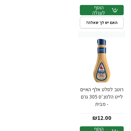
הוסף
לעגלה
האם יש לך שאלה?
רוטב לסלט אלף האיים
לייט הלמנ'ס 305 גרם
- מבית
HELLMANN'S
₪12.00
הוסף