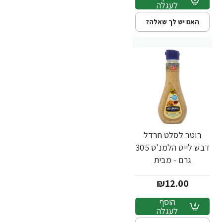
לעגלה
האם יש לך שאלה?
רוטב לסלט חרדל
דבש לייט הלמנ'ס 305
גרם - מבית
HELLMANN'S
₪12.00
הוסף
לעגלה