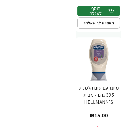
הוסף
לעגלה
האם יש לך שאלה?
מיונז עם שום הלמנ'ס
395 גרם - מבית
HELLMANN'S
₪15.00