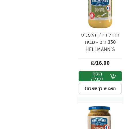
חרדל דיז'ון הלמנ'ס
350 גרם - מבית
HELLMANN'S
₪16.00
הוסף
לעגלה
האם יש לך שאלה?