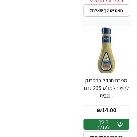
האם יש לך שאלה?
ממרח חרדל בבקבוק
לחיץ הלמנ'ס 235 גרם
- מבית
HELLMANN'S
₪14.00
הוסף
לעגלה