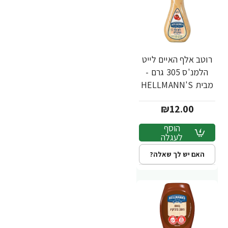
רוטב אלף האיים לייט
הלמנ'ס 305 גרם -
מבית HELLMANN'S
₪12.00
הוסף
לעגלה
האם יש לך שאלה?