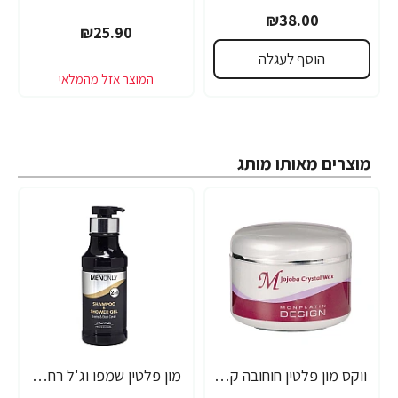
₪38.00
₪25.90
הוסף לעגלה
מוצרים מאותו מותג
ווקס מון פלטין חוחובה קריסטל מקצועי לשיער 250 מ"ל - מבית MON PLATIN PROFESSIONAL
מון פלטין שמפו וג'ל רחצה לגבר 400 מ"ל - מבית MON PLATIN PROFESSIONAL
-18%