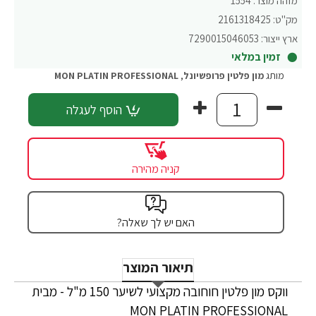
מזהה מוצר:
1554
מק"ט:
2161318425
ארץ ייצור:
7290015046053
זמין במלאי
מותג
מון פלטין פרופשיונל
,
MON PLATIN PROFESSIONAL
הוסף לעגלה
קניה מהירה
האם יש לך שאלה?
תיאור המוצר
ווקס מון פלטין חוחובה מקצועי לשיער 150 מ"ל - מבית
MON PLATIN PROFESSIONAL