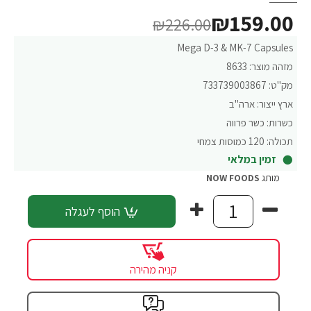
₪159.00
₪226.00
Mega D-3 & MK-7 Capsules
מזהה מוצר:
8633
מק"ט:
733739003867
ארץ ייצור:
ארה"ב
כשרות:
כשר פרווה
תכולה:
120 כמוסות צמחי
זמין במלאי
מותג
NOW FOODS
הוסף לעגלה
קניה מהירה