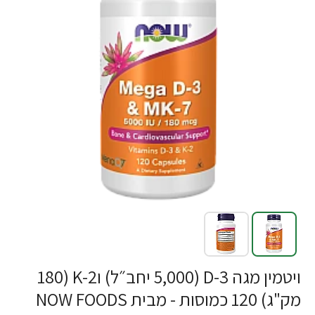
-30%
ויטמין מגה D-3 (5,000 יחב״ל) וK-2 (180
מק"ג) 120 כמוסות - מבית NOW FOODS