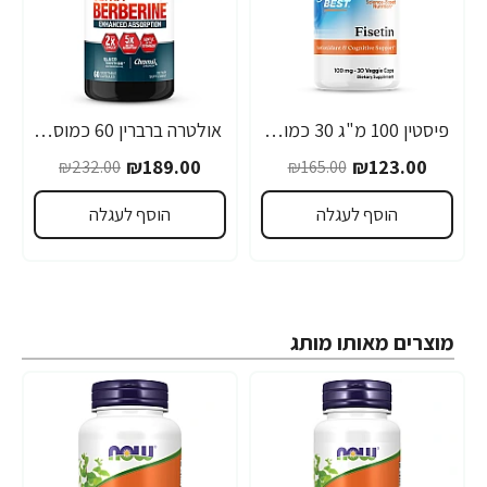
פיסטין 100 מ"ג 30 כמוסות - מבית Doctor's best
אולטרה ברברין 60 כמוסות - מבית Force Factor
-19%
-25%
₪189.00
₪123.00
₪232.00
₪165.00
הוסף לעגלה
הוסף לעגלה
מוצרים מאותו מותג