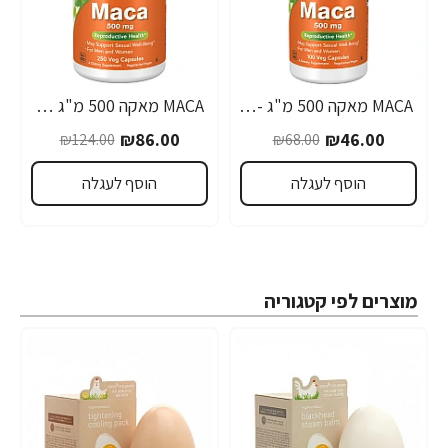
MACA מאקה 500 מ"ג - 100 כמוסות - מבית NOW FOODS
MACA מאקה 500 מ"ג 250 כמוסות - מבית NOW FOODS
-31%
-32%
₪86.00
₪46.00
₪124.00
₪68.00
הוסף לעגלה
הוסף לעגלה
מוצרים לפי קטגוריה