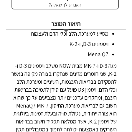
האם יש לך שאלה?
תיאור המוצר
מסייע למערכת הלב וכלי הדם ולעצמות
ויטמינים 3-D, ו-2-K
Mena Q7
מגה D-3 ו-MK-7 מבית NOW‎ משלב ויטמינים D-3 ו-
K-2, שני חומרים מזינים שנחקרו בצורה מקיפה באשר
לתפקידם בבריאות העצמות, השיניים ומערכת הלב
וכלי הדם. ויטמין D3 פועל עם סידן לתמיכה בבריאות
העצם, ומחקרים עדכניים יותר מצביעים על כך שהוא
חשוב גם לבריאות מערכת החיסון. MenaQ7 MK-7
הוא צורה ייחודית, נטולת סויה ובעלת זמינות ביולוגית
של ויטמין K-2, אשר ממלאת תפקיד חשוב בבריאות
העורקים באמצעות יכולתה לתמוך במטבוליזם תקין