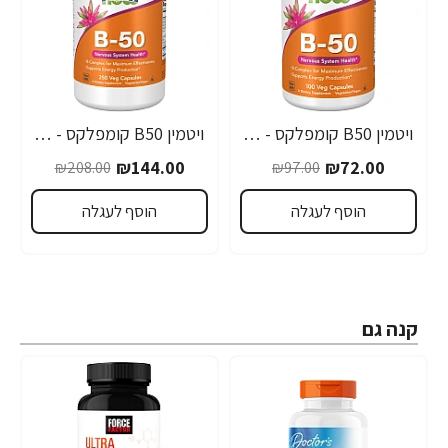
ויטמין B50 קומפלקס - 100 כמוסות מבית NOW FOODS
ויטמין B50 קומפלקס - 250 כמוסות מבית NOW FOODS
-31%
-26%
₪144.00
₪72.00
₪208.00
₪97.00
הוסף לעגלה
הוסף לעגלה
קנה גם