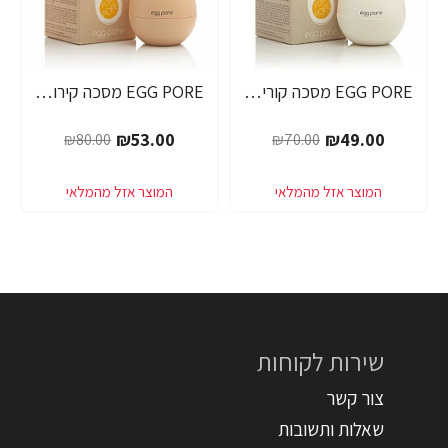
EGG PORE מסכה קוריאנית לניקוי ראשים שחורים 30 גרם - מבית Tony Moly
EGG PORE מסכה קירור לכיווץ נקבוביות 30 גרם - מבית Tony Moly
-34%
-30%
₪53.00
₪49.00
₪80.00
₪70.00
שירות לקוחות
צור קשר
שאלות ותשובות