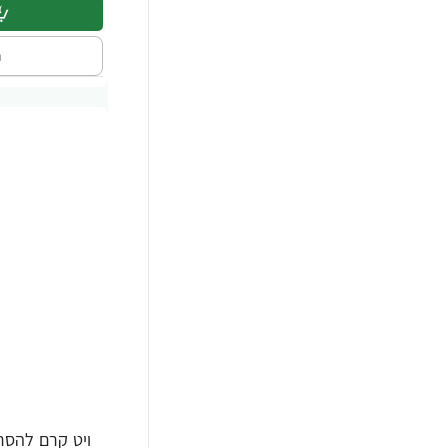
ה
ויט קרם להסר