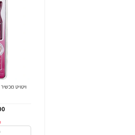
ויטויט מכשיר 
-40%
00
ה