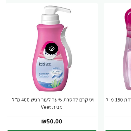
ויט קרם להסרת שיער בזמן מקלחת 150 מ"ל
ויט קרם להסרת שיער לעור רגיש 400 מ"ל -
מבית Veet
₪50.00