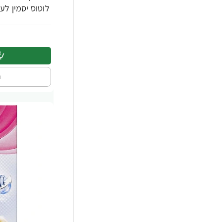
לוטוס יסמין לעור רגיל 100 מ"
ה