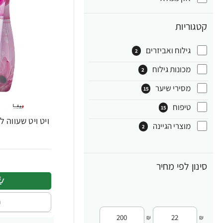
קטגוריות
גילוח ואביזרים
2
מכונות גילוח
2
מסירי שיער
15
טיפוח
15
מוצרי הגיינה
2
סינון לפי מחיר
ה
₪
₪