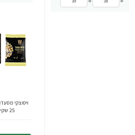
₪
₪
ויסוצקי מסעדו
25 שקיקים - הסדרה השחורה