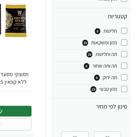
קטגוריות
חליטות
5
מזון ומשקאות
29
תה וחליטות
29
תה ותה שחור
6
ויסוצקי מסעדות
תה ירוק
6
ללא קפאין 25 שקיקים - הסדרה השחורה
מזון טבעי
29
סינון לפי מחיר
ה