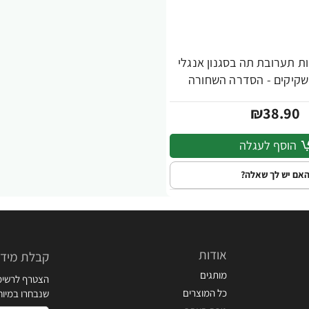
ת תערובת תה בסגנון אנגלי
₪38.90
הוסף לעגלה
אם יש לך שאלה?
אודות
קבלת מידע
מותגים
הצטרף לרשימת
כל המוצרים
שנבחרו במיו