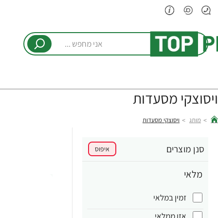
אני
מחפש
...
ויסוצקי מסעדות
מותג
ויסוצקי מסעדות
hom
סנן מוצרים
איפוס
מלאי
זמין במלאי
אזן ממלאי