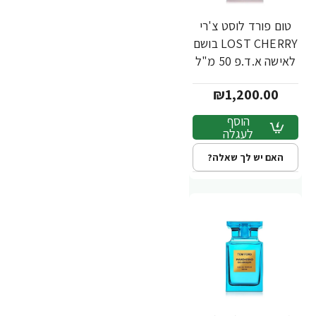
טום פורד לוסט צ'רי
LOST CHERRY בושם
לאישה א.ד.פ 50 מ"ל
- מבית TOM FORD
₪1,200.00
הוסף
לעגלה
האם יש לך שאלה?