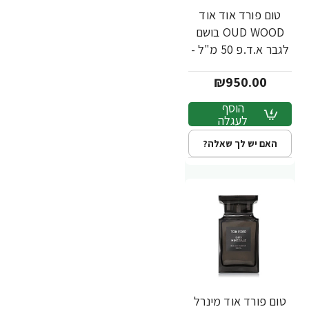
טום פורד אוד אוד
OUD WOOD בושם
לגבר א.ד.פ 50 מ"ל -
מבית TOM FORD
₪950.00
הוסף
לעגלה
האם יש לך שאלה?
טום פורד אוד מינרל