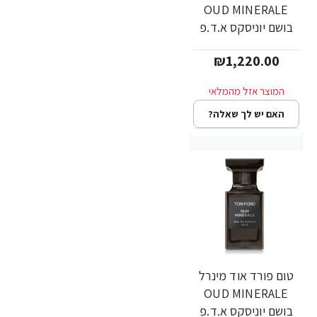
OUD MINERALE
בושם יוניסקס א.ד.פ
100 מ"ל - מבית
₪1,220.00
TOM FORD
האם יש לך שאלה?
טום פורד אוד מינרל
OUD MINERALE
בושם יוניסקס א.ד.פ