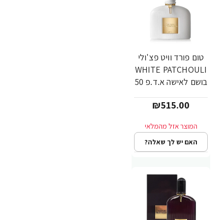
טום פורד וויט פצ'ולי
WHITE PATCHOULI
בושם לאישה א.ד.פ 50
מ"ל - מבית TOM
₪515.00
FORD
האם יש לך שאלה?