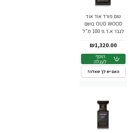
טום פורד אוד אוד
OUD WOOD בושם
לגבר א.ד.פ 100 מ"ל
- מבית TOM FORD
₪1,320.00
הוסף
לעגלה
האם יש לך שאלה?