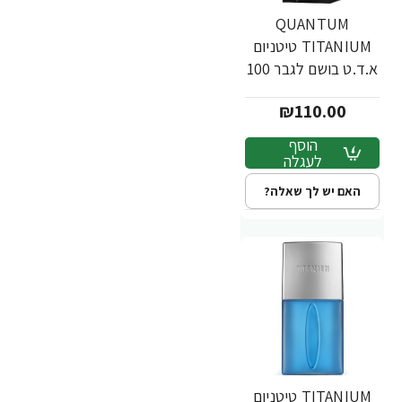
QUANTUM
TITANIUM טיטניום
א.ד.ט בושם לגבר 100
מ"ל
₪110.00
הוסף
לעגלה
האם יש לך שאלה?
TITANIUM טיטניום