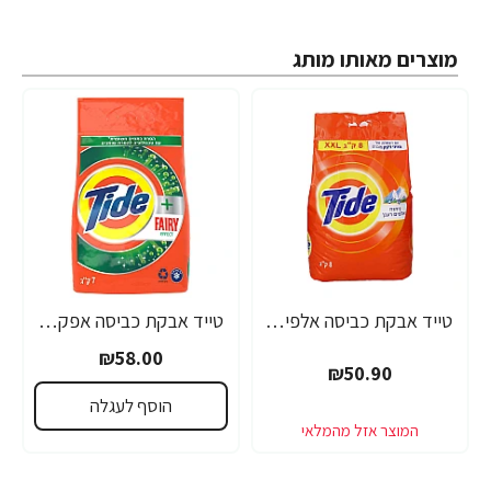
מוצרים מאותו מותג
טייד אבקת כביסה אלפים רענן 8 ק"ג - מבית TIBE
טייד אבקת כביסה אפקט פיירי 5 ק"ג - מבית TIBE
₪58.00
₪50.90
הוסף לעגלה