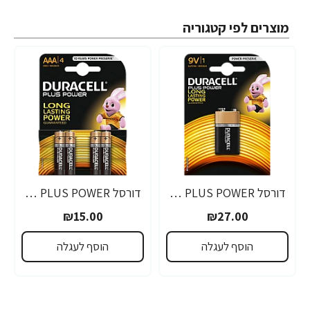
מוצרים לפי קטגוריה
דורסל PLUS POWER סוללות 9V אריזת 1 יחידות - מבית Duracell
דורסל PLUS POWER סוללות AAA אריזת 4 יחידות - מבית Duracell
₪15.00
₪27.00
הוסף לעגלה
הוסף לעגלה