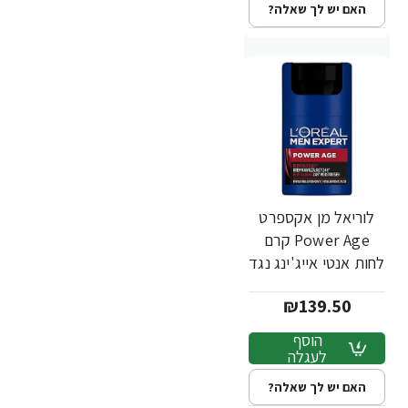
האם יש לך שאלה?
לוריאל מן אקספרט
Power Age קרם
לחות אנטי אייג'ינג נגד
קמטים 50 מ"ל -
₪139.50
מבית L'OREAL
הוסף
לעגלה
האם יש לך שאלה?