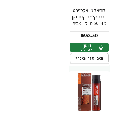
לוריאל מן אקספרט
ברבר קלאב קרם זקן
מזין 50 מ"ל - מבית
L'OREAL
₪58.50
הוסף
לעגלה
האם יש לך שאלה?