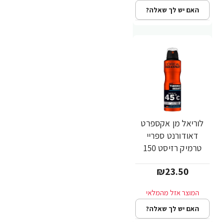
האם יש לך שאלה?
לוריאל מן אקספרט
דאודורנט ספריי
טרמיק רזיסט 150
מ"ל - מבית L'OREAL
₪23.50
האם יש לך שאלה?