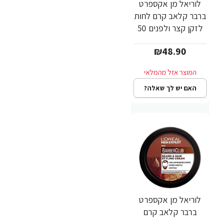
לוריאל מן אקספרט
ברבר קלאב קרם לחות
לזקן קצר ולפנים 50
מ"ל - מבית L'OREAL
₪48.90
האם יש לך שאלה?
לוריאל מן אקספרט
ברבר קלאב קרם