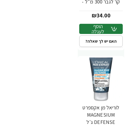
קר לגבר 300 מ"ל -
מבית L'OREAL
₪34.00
הוסף
לעגלה
האם יש לך שאלה?
לוריאל מן אקספרט
MAGNESIUM
DEFENSE ג'ל
מגנזיום ניקוי פנים