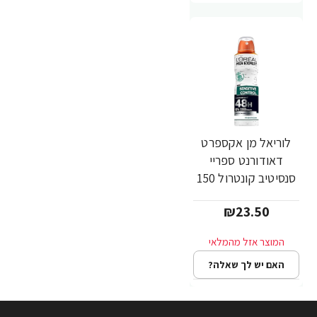
לוריאל מן אקספרט
דאודורנט ספריי
סנסיטיב קונטרול 150
מ"ל - מבית L'OREAL
₪23.50
האם יש לך שאלה?