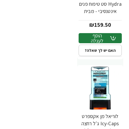
Hydra סט טיפוח פנים
אינטנסיבי - מבית
L'OREAL
₪159.50
הוסף
לעגלה
האם יש לך שאלה?
לוריאל מן אקספרט
Icy-Caps ג'ל רחצה