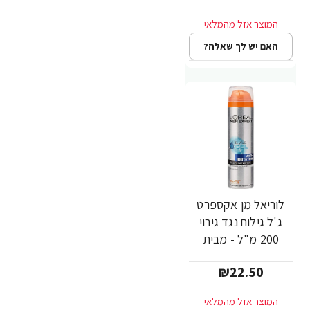
האם יש לך שאלה?
לוריאל מן אקספרט
ג'ל גילוח נגד גירוי
200 מ"ל - מבית
L'OREAL
₪22.50