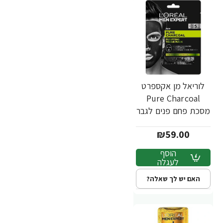
לוריאל מן אקספרט
Pure Charcoal
מסכת פחם פנים לגבר
30 גרם - מבית
₪59.00
L'OREAL
הוסף
לעגלה
האם יש לך שאלה?