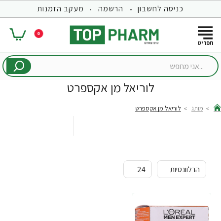
כניסה לחשבון
הרשמה
מעקב הזמנות
0
...אני
מחפש
לוריאל מן אקספרט
מותג
לוריאל מן אקספרט
hom