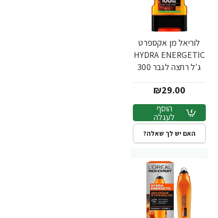
לוריאל מן אקספרט
HYDRA ENERGETIC
ג'ל רחצה לגבר 300
מ"ל - מבית L'OREAL
₪29.00
הוסף
לעגלה
האם יש לך שאלה?