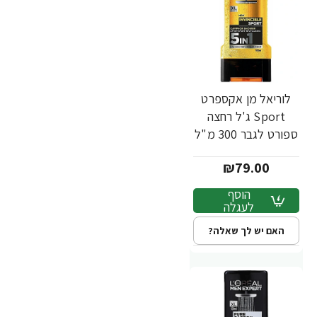
לוריאל מן אקספרט
Sport ג'ל רחצה
ספורט לגבר 300 מ"ל
- מבית L'OREAL
₪79.00
הוסף
לעגלה
האם יש לך שאלה?