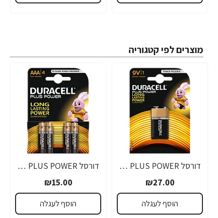
מוצרים לפי קטגוריה
דורסל PLUS POWER סוללות 9V אריזת 1 יחידות - מבית Duracell
דורסל PLUS POWER סוללות AAA אריזת 4 יחידות - מבית Duracell
₪15.00
₪27.00
הוסף לעגלה
הוסף לעגלה