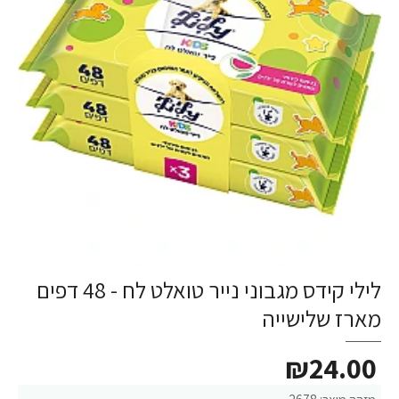
לילי קידס מגבוני נייר טואלט לח - 48 דפים
מארז שלישייה
₪24.00