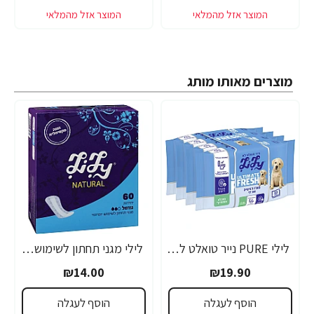
מוצרים מאותו מותג
לילי PURE נייר טואלט לח נשטף באסלה 40 דפים מארז רביעייה
לילי מגני תחתון לשימוש יומיומי נורמל 60 יחידות
₪14.00
₪19.90
הוסף לעגלה
הוסף לעגלה