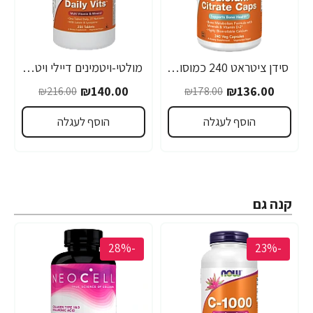
סידן ציטראט 240 כמוסות - מבית NOW FOODS
מולטי-ויטמינים דיילי ויטס 250 טבליות - מבית NOW FOODS
₪140.00
₪136.00
₪216.00
₪178.00
הוסף לעגלה
הוסף לעגלה
קנה גם
-28%
-23%