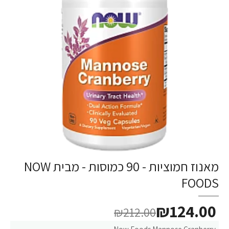
מאנוז חמוציות - 90 כמוסות - מבית NOW
FOODS
₪124.00
₪212.00