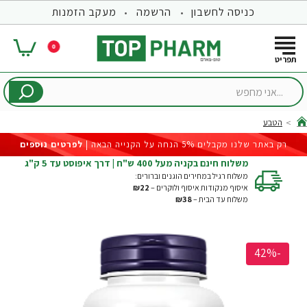
כניסה לחשבון
הרשמה
מעקב הזמנות
0
...אני
מחפש
הטבע
hom
רק באתר שלנו מקבלים 5% הנחה על הקנייה הבאה |
לפרטים נוספים
משלוח חינם בקניה מעל 400 ש"ח | דרך איפוסט עד 5 ק"ג
משלוח רגיל במחירים הוגנים וברורים:
איסוף מנקודות איסוף ולוקרים –
₪22
משלוח עד הבית –
₪38
-42%