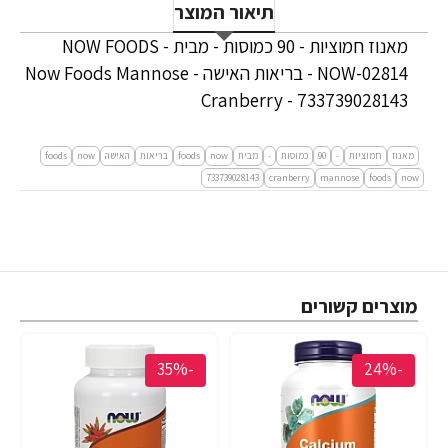
תיאור המוצר
מאנוז חמוציות - 90 כמוסות - מבית NOW FOODS -
NOW-02814 - בריאות האישה - Now Foods Mannose
Cranberry - 733739028143
מאנוז
חמוציות
-
90
כמוסות
-
מבית
now
foods
בריאות
האישה
now
foods
733739028143
cranberry
mannose
foods
now
מוצרים קשורים
-35%
-24%