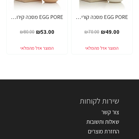
EGG PORE מסכה קוריאנית לניקוי ראשים שחורים 30 גרם - מבית Tony Moly
EGG PORE מסכה קירור לכיווץ נקבוביות 30 גרם - מבית Tony Moly
₪53.00
₪49.00
₪80.00
₪70.00
שירות לקוחות
צור קשר
שאלות ותשובות
החזרת מוצרים