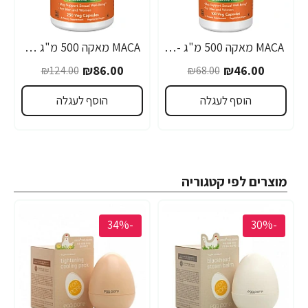
MACA מאקה 500 מ"ג - 100 כמוסות - מבית NOW FOODS
MACA מאקה 500 מ"ג 250 כמוסות - מבית NOW FOODS
₪86.00
₪46.00
₪124.00
₪68.00
הוסף לעגלה
הוסף לעגלה
מוצרים לפי קטגוריה
-34%
-30%