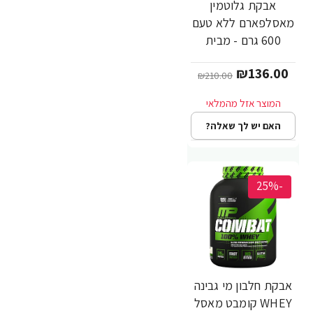
אבקת גלוטמין
מאסלפארם ללא טעם
600 גרם - מבית
MusclePharm
₪136.00
₪210.00
האם יש לך שאלה?
-25%
אבקת חלבון מי גבינה
WHEY קומבט מאסל